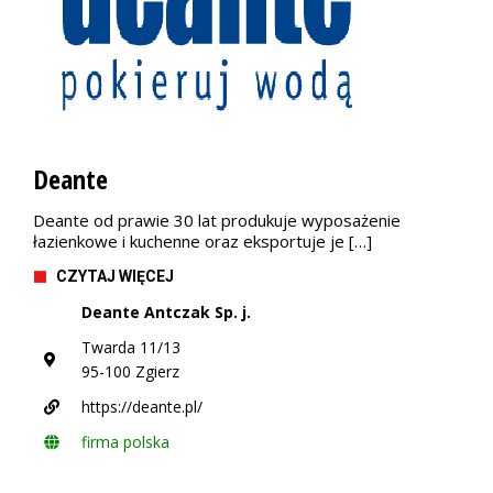
Deante
Deante od prawie 30 lat produkuje wyposażenie
łazienkowe i kuchenne oraz eksportuje je […]
CZYTAJ WIĘCEJ
Deante Antczak Sp. j.
Twarda 11/13
95-100 Zgierz
https://deante.pl/
firma polska