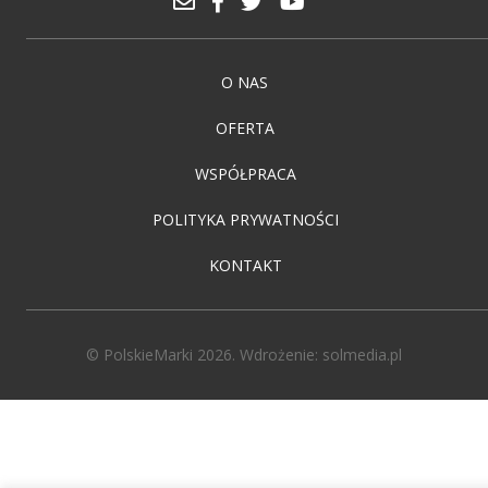
O NAS
OFERTA
WSPÓŁPRACA
POLITYKA PRYWATNOŚCI
KONTAKT
© PolskieMarki 2026. Wdrożenie:
solmedia.pl