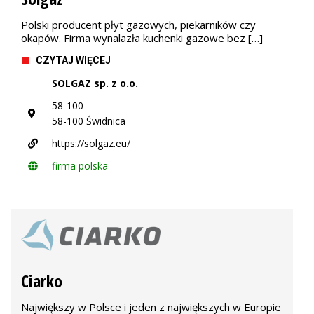
Polski producent płyt gazowych, piekarników czy
okapów. Firma wynalazła kuchenki gazowe bez […]
CZYTAJ WIĘCEJ
SOLGAZ sp. z o.o.
58-100
58-100 Świdnica
https://solgaz.eu/
firma polska
Ciarko
Największy w Polsce i jeden z największych w Europie