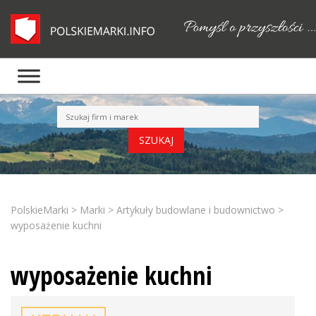
PolskieMarki
>
Marki
>
Artykuły budowlane i budownictwo
>
wyposażenie kuchni
wyposażenie kuchni