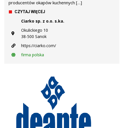
producentów okapów kuchennych […]
CZYTAJ WIĘCEJ
Ciarko sp. z o.o. s.ka.
Okulickiego 10
38-500 Sanok
https://ciarko.com/
firma polska