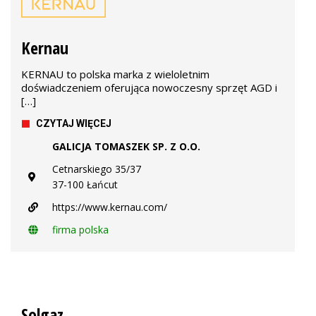
Kernau
KERNAU to polska marka z wieloletnim
doświadczeniem oferująca nowoczesny sprzęt AGD i
[…]
CZYTAJ WIĘCEJ
GALICJA TOMASZEK SP. Z O.O.
Cetnarskiego 35/37
37-100 Łańcut
https://www.kernau.com/
firma polska
Solgaz