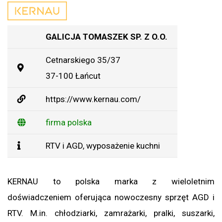
GALICJA TOMASZEK SP. Z O.O.
Cetnarskiego 35/37
37-100 Łańcut
https://www.kernau.com/
firma polska
RTV i AGD
,
wyposażenie kuchni
KERNAU to polska marka z wieloletnim
doświadczeniem oferująca nowoczesny sprzęt AGD i
RTV. M.in. chłodziarki, zamrażarki, pralki, suszarki,