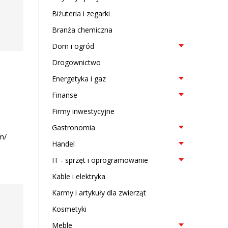
Biżuteria i zegarki
Branża chemiczna
Dom i ogród
Drogownictwo
Energetyka i gaz
Finanse
Firmy inwestycyjne
Gastronomia
m/
Handel
IT - sprzęt i oprogramowanie
Kable i elektryka
Karmy i artykuły dla zwierząt
Kosmetyki
Meble