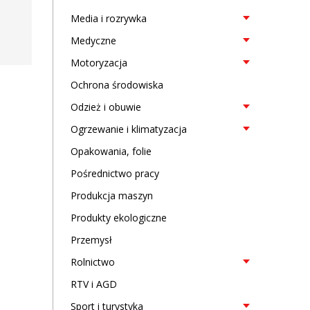
Media i rozrywka
Medyczne
Motoryzacja
Ochrona środowiska
Odzież i obuwie
Ogrzewanie i klimatyzacja
Opakowania, folie
Pośrednictwo pracy
Produkcja maszyn
Produkty ekologiczne
Przemysł
Rolnictwo
RTV i AGD
Sport i turystyka