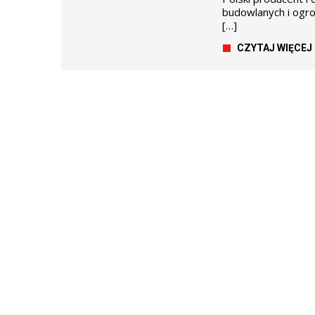
budowlanych i ogro
[…]
CZYTAJ WIĘCEJ