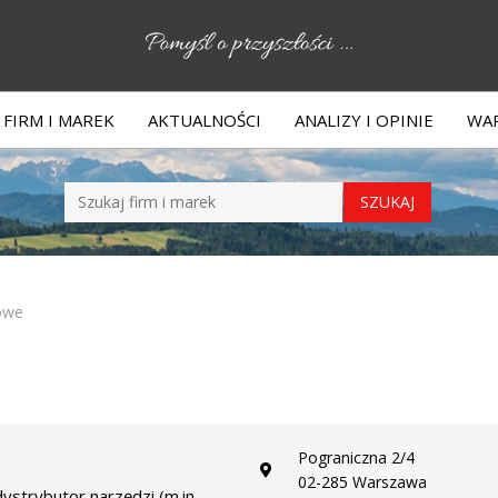
FIRM I MAREK
AKTUALNOŚCI
ANALIZY I OPINIE
WAR
owe
Pograniczna 2/4
02-285 Warszawa
dystrybutor narzędzi (m.in.