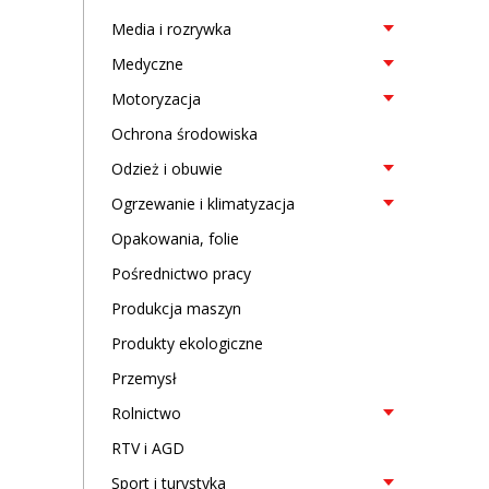
Media i rozrywka
Medyczne
Motoryzacja
Ochrona środowiska
Odzież i obuwie
Ogrzewanie i klimatyzacja
Opakowania, folie
Pośrednictwo pracy
Produkcja maszyn
Produkty ekologiczne
Przemysł
Rolnictwo
RTV i AGD
Sport i turystyka