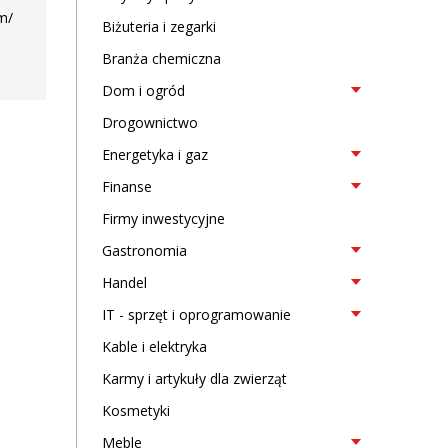
m/
Biżuteria i zegarki
Branża chemiczna
Dom i ogród
Drogownictwo
Energetyka i gaz
Finanse
Firmy inwestycyjne
Gastronomia
Handel
IT - sprzęt i oprogramowanie
Kable i elektryka
Karmy i artykuły dla zwierząt
Kosmetyki
Meble