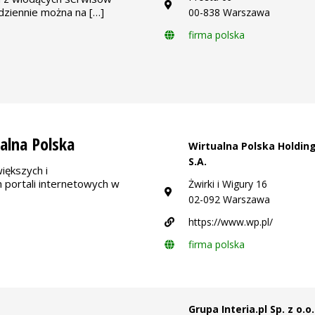
dziennie można na […]
00-838 Warszawa
firma polska
alna Polska
Wirtualna Polska Holdin
S.A.
iększych i
h portali internetowych w
Żwirki i​ Wigury 16
02-092 Warszawa
https://www.wp.pl/
firma polska
Grupa Interia.pl Sp. z o.o.