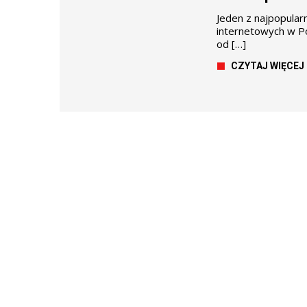
Jeden z najpopularn
internetowych w Po
od […]
CZYTAJ WIĘCEJ