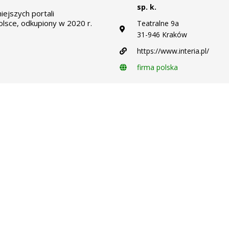
sp. k.
iejszych portali
lsce, odkupiony w 2020 r.
Teatralne 9a
31-946 Kraków
https://www.interia.pl/
firma polska