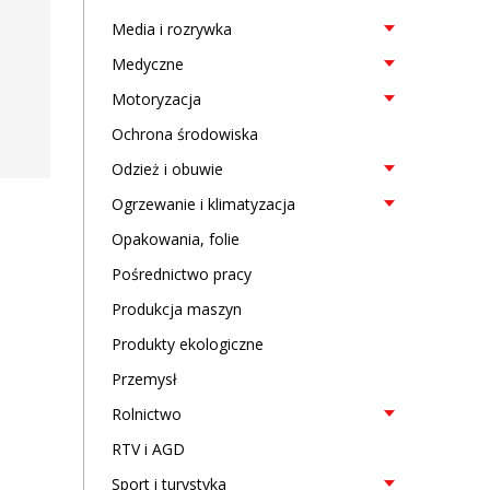
Media i rozrywka
Medyczne
Motoryzacja
Ochrona środowiska
Odzież i obuwie
Ogrzewanie i klimatyzacja
Opakowania, folie
Pośrednictwo pracy
Produkcja maszyn
Produkty ekologiczne
Przemysł
Rolnictwo
RTV i AGD
Sport i turystyka