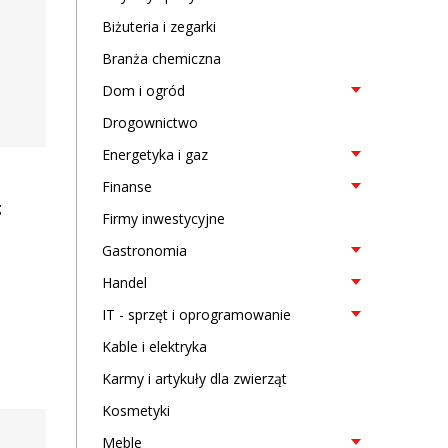
Biżuteria i zegarki
Branża chemiczna
Dom i ogród
Drogownictwo
Energetyka i gaz
Finanse
g
Firmy inwestycyjne
Gastronomia
Handel
IT - sprzęt i oprogramowanie
Kable i elektryka
Karmy i artykuły dla zwierząt
Kosmetyki
Meble