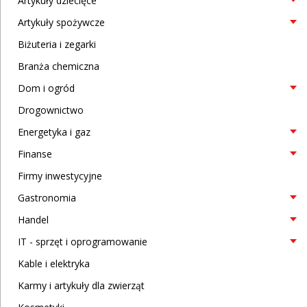
Artykuły dziecięce
Artykuły spożywcze
Biżuteria i zegarki
Branża chemiczna
Dom i ogród
Drogownictwo
Energetyka i gaz
Finanse
Firmy inwestycyjne
Gastronomia
Handel
IT - sprzęt i oprogramowanie
Kable i elektryka
Karmy i artykuły dla zwierząt