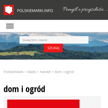
PolskieMarki
>
Marki
>
Handel
>
dom i ogród
dom i ogród