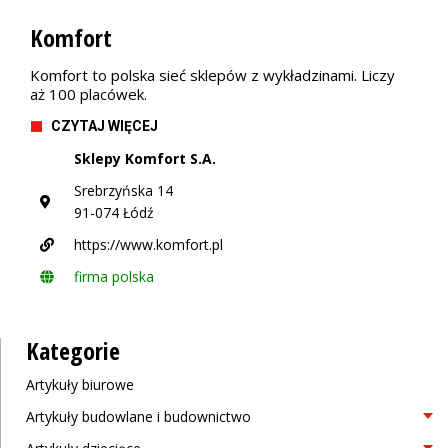
Komfort
Komfort to polska sieć sklepów z wykładzinami. Liczy
aż 100 placówek.
CZYTAJ WIĘCEJ
Sklepy Komfort S.A.
Srebrzyńska 14
91-074 Łódź
https://www.komfort.pl
firma polska
Kategorie
Artykuły biurowe
Artykuły budowlane i budownictwo