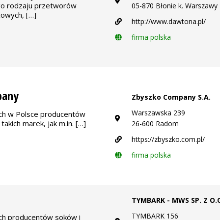
go rodzaju przetworów
05-870 Błonie k. Warszawy
owych, […]
http://www.dawtona.pl/
firma polska
pany
Zbyszko Company S.A.
Warszawska 239
ych w Polsce producentów
takich marek, jak m.in. […]
26-600 Radom
https://zbyszko.com.pl/
firma polska
TYMBARK - MWS SP. Z O.
TYMBARK 156
ych producentów soków i