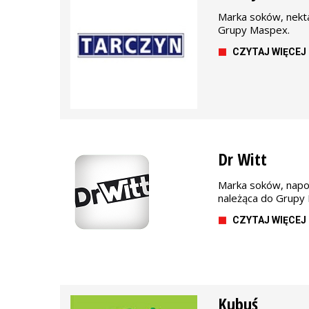
Marka soków, nekta
Grupy Maspex.
CZYTAJ WIĘCEJ
Dr Witt
Marka soków, napo
należąca do Grupy
CZYTAJ WIĘCEJ
Kubuś