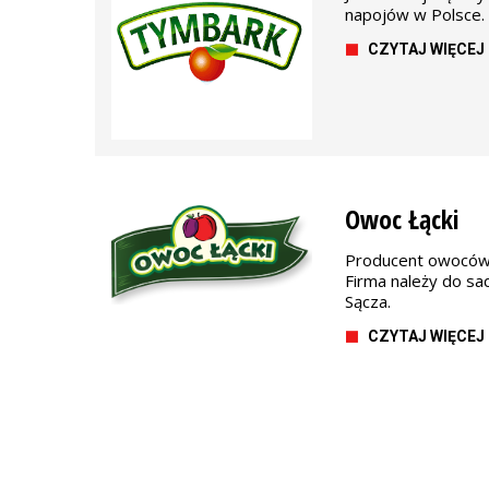
napojów w Polsce. 
CZYTAJ WIĘCEJ
Owoc Łącki
Producent owoców 
Firma należy do 
Sącza.
CZYTAJ WIĘCEJ