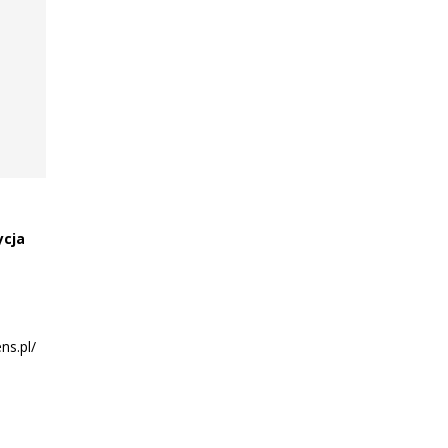
ycja
ns.pl/