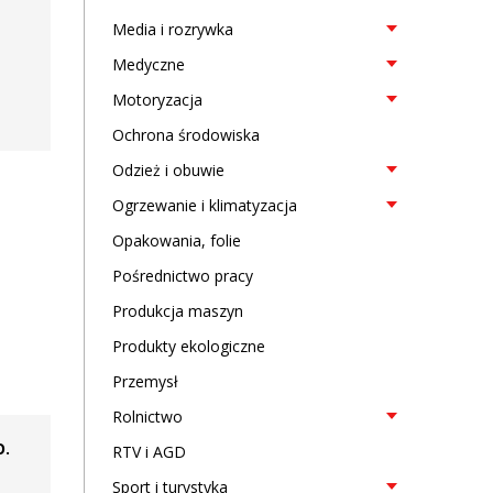
Media i rozrywka
Medyczne
Motoryzacja
Ochrona środowiska
Odzież i obuwie
Ogrzewanie i klimatyzacja
Opakowania, folie
Pośrednictwo pracy
Produkcja maszyn
Produkty ekologiczne
Przemysł
Rolnictwo
O.
RTV i AGD
Sport i turystyka