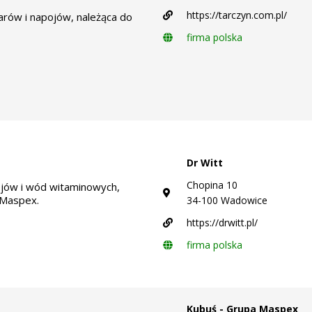
https://tarczyn.com.pl/
rów i napojów, należąca do
firma polska
Dr Witt
Chopina 10
jów i wód witaminowych,
 Maspex.
34-100 Wadowice
https://drwitt.pl/
firma polska
Kubuś - Grupa Maspex