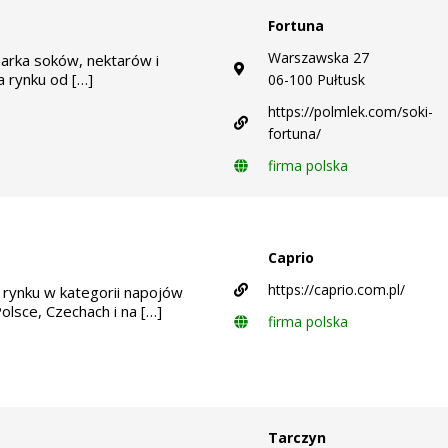
Fortuna
Warszawska 27
arka soków, nektarów i
 rynku od […]
06-100 Pułtusk
https://polmlek.com/soki-
fortuna/
firma polska
Caprio
https://caprio.com.pl/
m rynku w kategorii napojów
lsce, Czechach i na […]
firma polska
Tarczyn