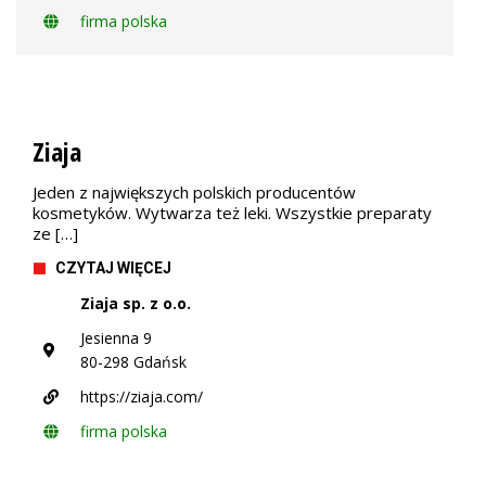
firma polska
Ziaja
Jeden z największych polskich producentów
kosmetyków. Wytwarza też leki. Wszystkie preparaty
ze […]
CZYTAJ WIĘCEJ
Ziaja sp. z o.o.
Jesienna 9
80-298 Gdańsk
https://ziaja.com/
firma polska