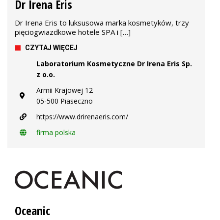
Dr Irena Eris
Dr Irena Eris to luksusowa marka kosmetyków, trzy
pięciogwiazdkowe hotele SPA i […]
CZYTAJ WIĘCEJ
Laboratorium Kosmetyczne Dr Irena Eris Sp.
z o.o.
Armii Krajowej 12
05-500 Piaseczno
https://www.drirenaeris.com/
firma polska
Oceanic