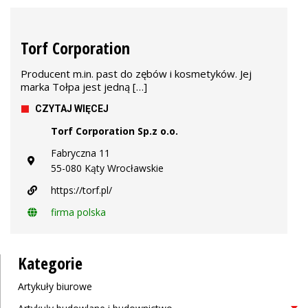
Torf Corporation
Producent m.in. past do zębów i kosmetyków. Jej
marka Tołpa jest jedną […]
CZYTAJ WIĘCEJ
Torf Corporation Sp.z o.o.
Fabryczna 11
55-080 Kąty Wrocławskie
https://torf.pl/
firma polska
Kategorie
Artykuły biurowe