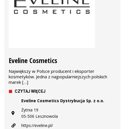
Eveline Cosmetics
Największy w Polsce producent i eksporter
kosmetyków. Jedna z najpopularniejszych polskich
marek […]
CZYTAJ WIĘCEJ
Eveline Cosmetics Dystrybucja Sp. z o.o.
Żytnia 19
05-506 Lesznowola
https://eveline.pl/