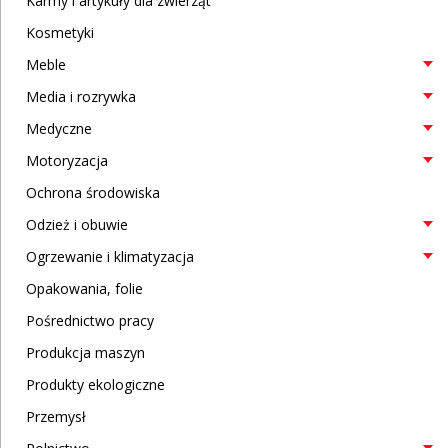
Karmy i artykuły dla zwierząt
Kosmetyki
Meble
Media i rozrywka
Medyczne
Motoryzacja
Ochrona środowiska
Odzież i obuwie
Ogrzewanie i klimatyzacja
Opakowania, folie
Pośrednictwo pracy
Produkcja maszyn
Produkty ekologiczne
Przemysł