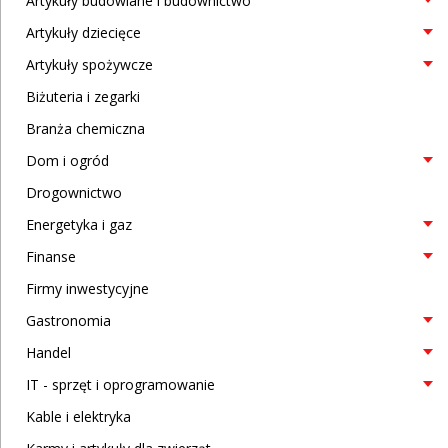
Artykuły budowlane i budownictwo
Artykuły dziecięce
Artykuły spożywcze
Biżuteria i zegarki
Branża chemiczna
Dom i ogród
Drogownictwo
Energetyka i gaz
Finanse
Firmy inwestycyjne
Gastronomia
Handel
IT - sprzęt i oprogramowanie
Kable i elektryka