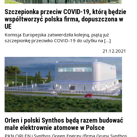
Szczepionka przeciw COVID-19, którą będzie
współtworzyć polska firma, dopuszczona w
UE
Komisja Europejska zatwierdziła kolejną, piątą już
szczepionkę przeciwko COVID-19 do użytku na […]
21.12.2021
Orlen i polski Synthos będą razem budować
małe elektrownie atomowe w Polsce
PKN ORLEN i Synthos Green Energy (firma Grupy Synthos,