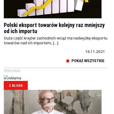
Polski eksport towarów kolejny raz mniejszy
od ich importu
Duża część krajów zachodnich wciąż ma nadwyżkę eksportu
towarów nad ich importem, […]
16.11.2021
POKAŻ WSZYSTKIE
REKLAMA
Z BLISKA