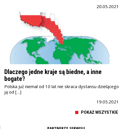
20.05.2021
Dlaczego jedne kraje są biedne, a inne
bogate?
Polska już niemal od 10 lat nie skraca dystansu dzielącego
ją od […]
19.05.2021
POKAŻ WSZYSTKIE
PARTNERZY SERWISU