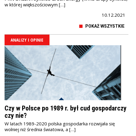
w której większościowym […]
10.12.2021
POKAŻ WSZYSTKIE
ANALIZY I OPINIE
Czy w Polsce po 1989 r. był cud gospodarczy
czy nie?
W latach 1989-2020 polska gospodarka rozwijała się
wolniej niż średnia światowa, a […]