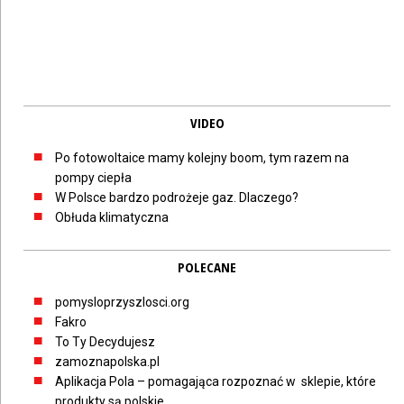
VIDEO
Po fotowoltaice mamy kolejny boom, tym razem na
pompy ciepła
W Polsce bardzo podrożeje gaz. Dlaczego?
Obłuda klimatyczna
POLECANE
pomysloprzyszlosci.org
Fakro
To Ty Decydujesz
zamoznapolska.pl
Aplikacja Pola – pomagająca rozpoznać w sklepie, które
produkty są polskie