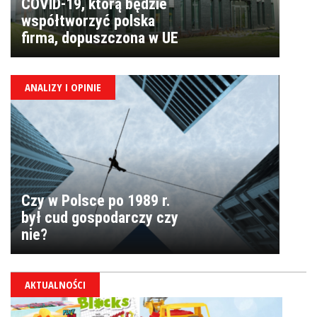
COVID-19, którą będzie
współtworzyć polska
firma, dopuszczona w UE
ANALIZY I OPINIE
Czy w Polsce po 1989 r.
był cud gospodarczy czy
nie?
AKTUALNOŚCI