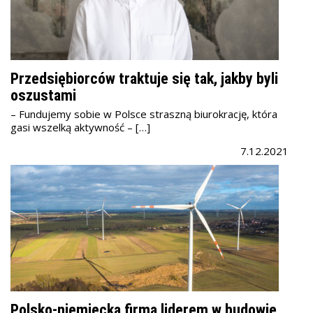
Przedsiębiorców traktuje się tak, jakby byli
oszustami
– Fundujemy sobie w Polsce straszną biurokrację, która
gasi wszelką aktywność – […]
7.12.2021
Polsko-niemiecka firma liderem w budowie