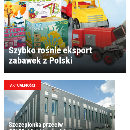
Szybko rośnie eksport
zabawek z Polski
AKTUALNOŚCI
Szczepionka przeciw