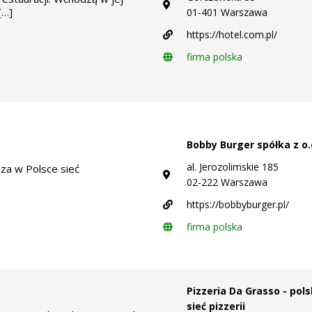
[…]
01-401 Warszawa
https://hotel.com.pl/
firma polska
Bobby Burger spółka z o.
al. Jerozolimskie 185
sza w Polsce sieć
02-222 Warszawa
https://bobbyburger.pl/
firma polska
Pizzeria Da Grasso - pol
sieć pizzerii