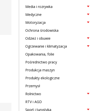
Media i rozrywka
Medyczne
Motoryzacja
Ochrona środowiska
Odzież i obuwie
Ogrzewanie i klimatyzacja
Opakowania, folie
Pośrednictwo pracy
Produkcja maszyn
Produkty ekologiczne
Przemysł
Rolnictwo
RTV i AGD
Sport i turystyka