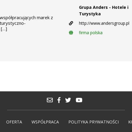
Grupa Anders - Hotele i
Turystyka
 współpracujących marek z
turystyczno-
http://www.andersgroup.pl
 […]
firma polska
OFERTA
WSPÓŁPRACA
POLITYKA PRYWATNOŚCI
K