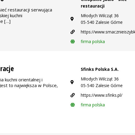
restauracji
sieć restauracji serwująca
kiej kuchni
Młodych Wilcząt 36
e […]
05-540 Zalesie Górne
https://www.smacznieiszybk
firma polska
racje
Sfinks Polska S.A.
Młodych Wilcząt 36
a kuchni orientalnej i
est to największa w Polsce,
05-540 Zalesie Górne
https://www.sfinks.pl/
firma polska