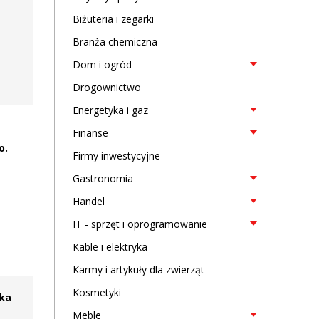
Biżuteria i zegarki
Branża chemiczna
Dom i ogród
Drogownictwo
Energetyka i gaz
Finanse
o.
Firmy inwestycyjne
Gastronomia
Handel
IT - sprzęt i oprogramowanie
Kable i elektryka
Karmy i artykuły dla zwierząt
Kosmetyki
ska
Meble