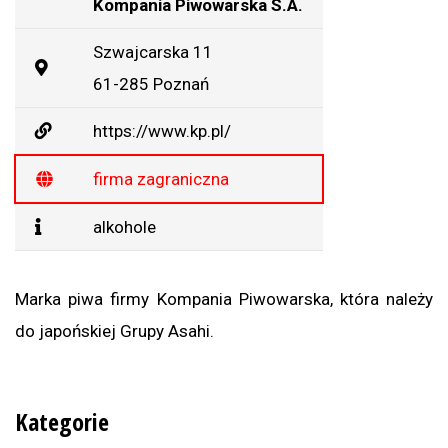
Kompania Piwowarska S.A.
Szwajcarska 11
61-285 Poznań
https://www.kp.pl/
firma zagraniczna
alkohole
Marka piwa firmy Kompania Piwowarska, która należy
do japońskiej Grupy Asahi.
Kategorie