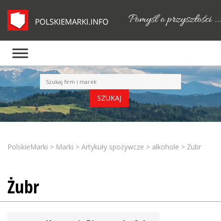
PolskieMarki
>
Marki
>
Artykuły spożywcze
>
alkohole
>
Żubr
Żubr