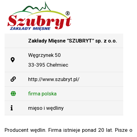
Zakłady Mięsne "SZUBRYT" sp. z o.o.
Węgrzynek 50
33-395 Chełmiec
http://www.szubryt.pl/
firma polska
mięso i wędliny
Producent wędlin. Firma istnieje ponad 20 lat. Pisze o