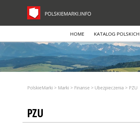
HOME
KATALOG POLSKICH 
PolskieMarki
>
Marki
>
Finanse
>
Ubezpieczenia
>
PZU
PZU