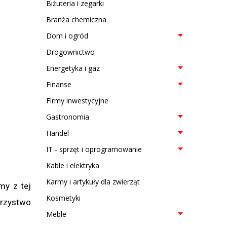
Biżuteria i zegarki
Branża chemiczna
Dom i ogród
Drogownictwo
Energetyka i gaz
Finanse
Firmy inwestycyjne
Gastronomia
Handel
IT - sprzęt i oprogramowanie
Kable i elektryka
Karmy i artykuły dla zwierząt
my z tej
Kosmetyki
rzystwo
Meble