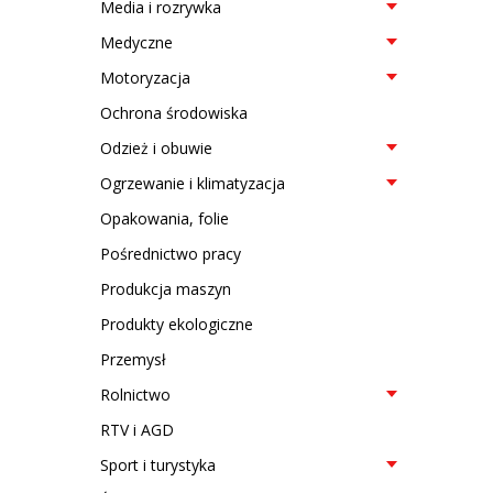
Media i rozrywka
Medyczne
Motoryzacja
Ochrona środowiska
Odzież i obuwie
Ogrzewanie i klimatyzacja
Opakowania, folie
Pośrednictwo pracy
Produkcja maszyn
Produkty ekologiczne
Przemysł
Rolnictwo
RTV i AGD
Sport i turystyka