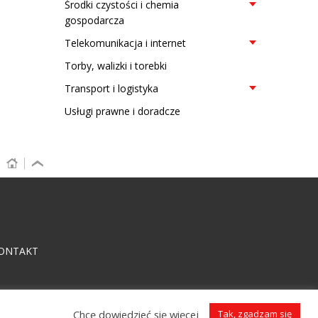
Środki czystości i chemia
gospodarcza
Telekomunikacja i internet
Torby, walizki i torebki
Transport i logistyka
Usługi prawne i doradcze
ONTAKT
Chcę dowiedzieć się więcej
Tak, zgadzam się