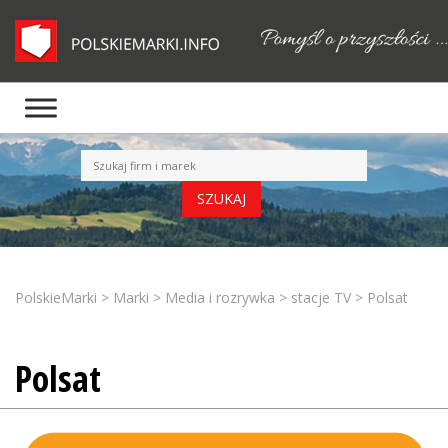
PolskieMarki
>
Marki
>
Media i rozrywka
>
stacje TV
>
Polsat
Polsat