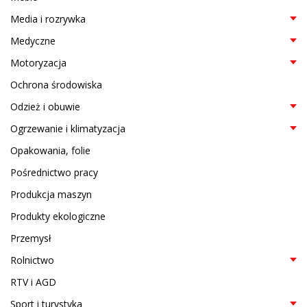
Media i rozrywka
Medyczne
Motoryzacja
Ochrona środowiska
Odzież i obuwie
Ogrzewanie i klimatyzacja
Opakowania, folie
Pośrednictwo pracy
Produkcja maszyn
Produkty ekologiczne
Przemysł
Rolnictwo
RTV i AGD
Sport i turystyka