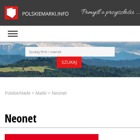
PolskieMarki
>
Marki
>
Neonet
Neonet