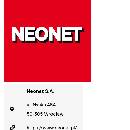
Neonet S.A.
ul. Nyska 48A
50-505 Wrocław
https://www.neonet.pl/