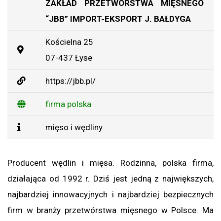
ZAKŁAD PRZETWÓRSTWA MIĘSNEGO
“JBB” IMPORT-EKSPORT J. BAŁDYGA
Kościelna 25
07-437 Łyse
https://jbb.pl/
firma polska
mięso i wędliny
Producent wędlin i mięsa. Rodzinna, polska firma,
działająca od 1992 r. Dziś jest jedną z największych,
najbardziej innowacyjnych i najbardziej bezpiecznych
firm w branży przetwórstwa mięsnego w Polsce. Ma