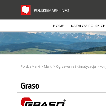
HOME
KATALOG POLSKICH 
PolskieMarki
>
Marki
>
Ogrzewanie i klimatyzacja
>
kot
Graso