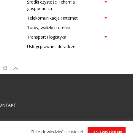
Środki czystości i chemia
gospodarcza
Telekomunikacja i internet
Torby, walizki i torebki
Transport i logistyka
Usługi prawne i doradcze
ONTAKT
Chcę dowiedzieć się więcej
Tak, zgadzam się