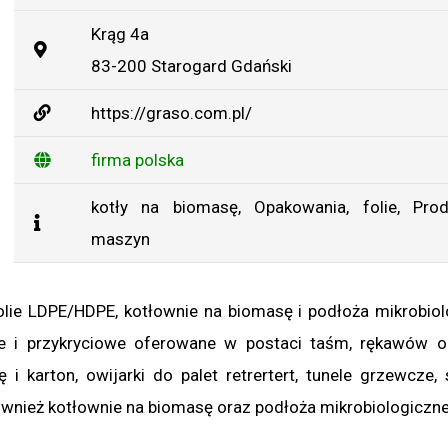
Krąg 4a
83-200 Starogard Gdański
https://graso.com.pl/
firma polska
kotły na biomasę
,
Opakowania, folie
,
Prod
maszyn
olie LDPE/HDPE, kotłownie na biomasę i podłoża mikrobiol
e i przykryciowe oferowane w postaci taśm, rękawów o
i karton, owijarki do palet retrertert, tunele grzewcze,
k również kotłownie na biomasę oraz podłoża mikrobiologiczne