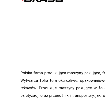
Polska firma produkująca maszyny pakujące, f
Wytwarza folie termokurczliwe, opakowaniow
rękawów. Produkuje maszyny pakujące w folię 
paletyzacji oraz przenośniki i transportery, ja