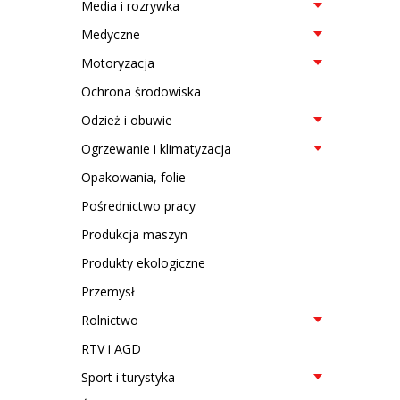
Media i rozrywka
Medyczne
Motoryzacja
Ochrona środowiska
Odzież i obuwie
Ogrzewanie i klimatyzacja
Opakowania, folie
Pośrednictwo pracy
Produkcja maszyn
Produkty ekologiczne
Przemysł
Rolnictwo
RTV i AGD
Sport i turystyka