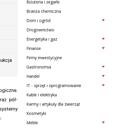
Biżuteria i zegarki
Branża chemiczna
Dom i ogród
Drogownictwo
Energetyka i gaz
Finanse
Firmy inwestycyjne
ukcja
Gastronomia
Handel
IT - sprzęt i oprogramowanie
ogiczne.
Kable i elektryka
raz pół-
Karmy i artykuły dla zwierząt
 systemy
Kosmetyki
.
Meble