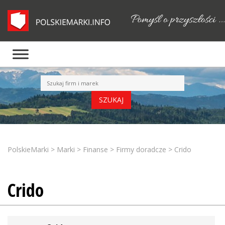
PolskieMarki
>
Marki
>
Finanse
>
Firmy doradcze
>
Crido
Crido