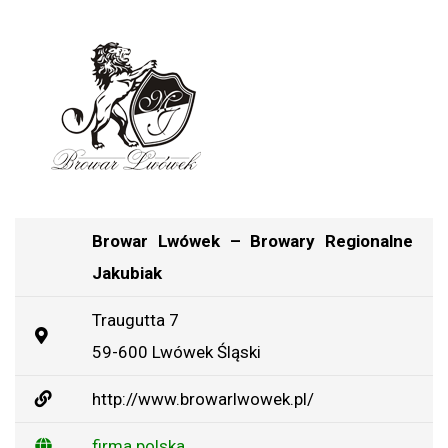
Browar Lwówek – Browary Regionalne
Jakubiak
Traugutta 7
59-600 Lwówek Śląski
http://www.browarlwowek.pl/
firma polska