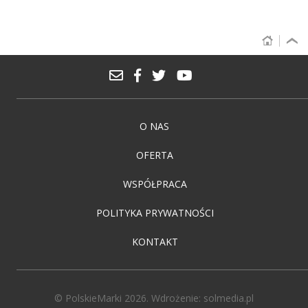
O NAS
OFERTA
WSPÓŁPRACA
POLITYKA PRYWATNOŚCI
KONTAKT
© PolskieMarki 2026. Wdrożenie:
solmedia.pl