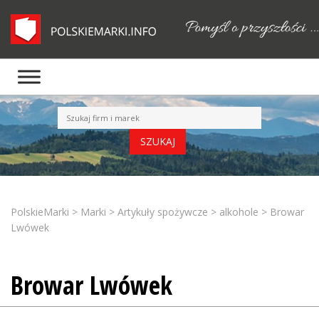
PolskieMarki
>
Marki
>
Artykuły spożywcze
>
alkohole
>
Browar
Lwówek
Browar Lwówek