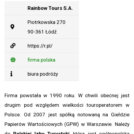
Rainbow Tours S.A.
Piotrkowska 270
90-361 Łódź
https://r.pl/
firma polska
biura podróży
Firma powstała w 1990 roku. W chwili obecnej jest
drugim pod względem wielkości touroperatorem w
Polsce. Od 2007 jest spółką notowaną na Giełdzie
Papierów Wartościowych (GPW) w Warszawie. Należy
do
Polskiej Izby Turystyki
, która jest ogólnopolską