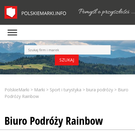
PolskieMarki
>
Marki
>
Sport i turystyka
>
biura podróży
>
Biuro
Podróży Rainbow
Biuro Podróży Rainbow