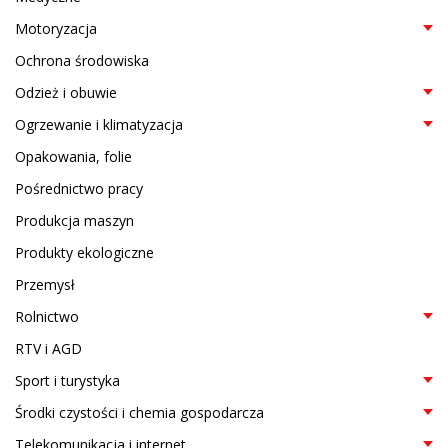
Motoryzacja
Ochrona środowiska
Odzież i obuwie
Ogrzewanie i klimatyzacja
Opakowania, folie
Pośrednictwo pracy
Produkcja maszyn
Produkty ekologiczne
Przemysł
Rolnictwo
RTV i AGD
Sport i turystyka
Środki czystości i chemia gospodarcza
Telekomunikacja i internet