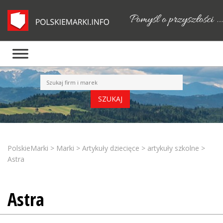
PolskieMarki
>
Marki
>
Artykuły dziecięce
>
artykuły szkolne
>
Astra
Astra