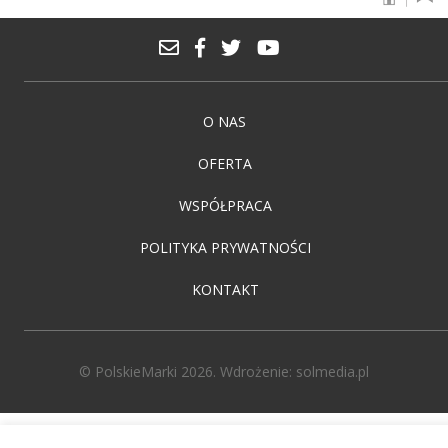
O NAS
OFERTA
WSPÓŁPRACA
POLITYKA PRYWATNOŚCI
KONTAKT
© PolskieMarki 2026. Wdrożenie:
solmedia.pl