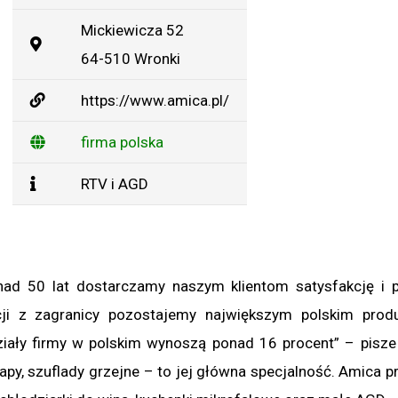
Mickiewicza 52
64-510 Wronki
https://www.amica.pl/
firma polska
RTV i AGD
ad 50 lat dostarczamy naszym klientom satysfakcję i 
ji z zagranicy pozostajemy największym polskim prod
ziały firmy w polskim wynoszą ponad 16 procent” – pisze
okapy, szuflady grzejne – to jej główna specjalność. Amica 