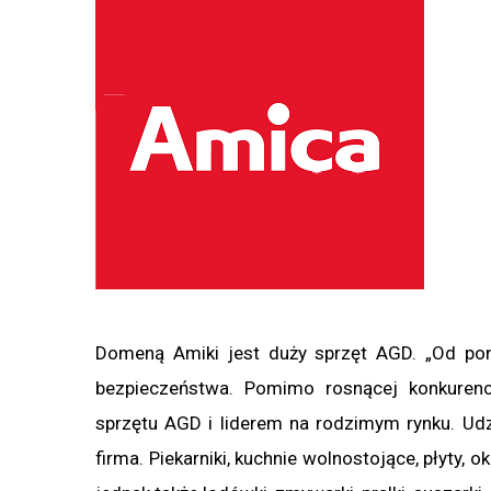
Domeną Amiki jest duży sprzęt AGD. „Od pon
bezpieczeństwa. Pomimo rosnącej konkurenc
sprzętu AGD i liderem na rodzimym rynku. Ud
firma. Piekarniki, kuchnie wolnostojące, płyty, 