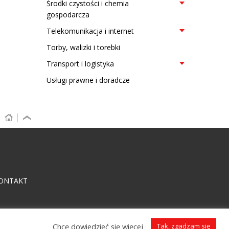
Środki czystości i chemia
gospodarcza
Telekomunikacja i internet
Torby, walizki i torebki
Transport i logistyka
Usługi prawne i doradcze
ONTAKT
Chcę dowiedzieć się więcej
Tak, zgadzam się