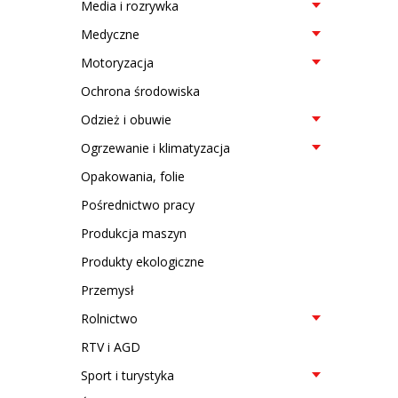
Media i rozrywka
Medyczne
Motoryzacja
Ochrona środowiska
Odzież i obuwie
Ogrzewanie i klimatyzacja
Opakowania, folie
Pośrednictwo pracy
Produkcja maszyn
Produkty ekologiczne
Przemysł
Rolnictwo
RTV i AGD
Sport i turystyka