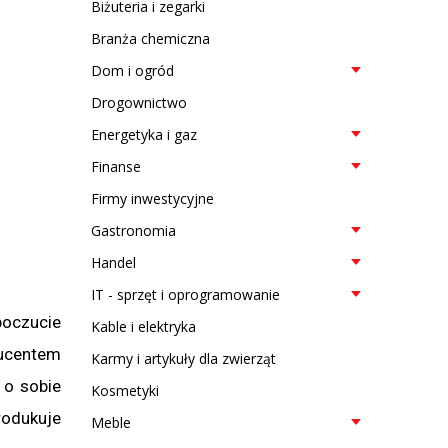
Biżuteria i zegarki
Branża chemiczna
Dom i ogród
Drogownictwo
Energetyka i gaz
Finanse
Firmy inwestycyjne
Gastronomia
Handel
IT - sprzęt i oprogramowanie
poczucie
Kable i elektryka
ucentem
Karmy i artykuły dla zwierząt
 o sobie
Kosmetyki
produkuje
Meble