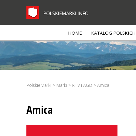
HOME
KATALOG POLSKICH 
PolskieMarki
>
Marki
>
RTV i AGD
>
Amica
Amica