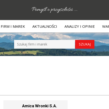
FIRM I MAREK
AKTUALNOŚCI
ANALIZY I OPINIE
WAR
Amica Wronki S.A.