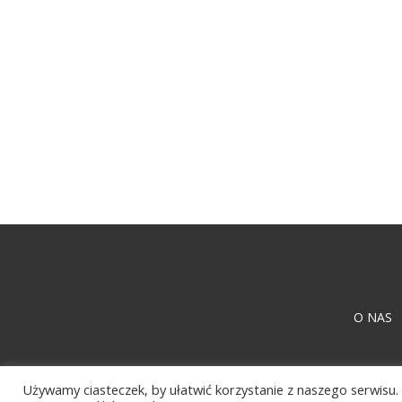
O NAS
Używamy ciasteczek, by ułatwić korzystanie z naszego serwisu. 