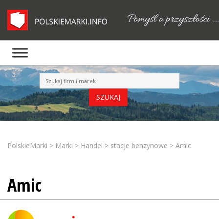
PolskieMarki
>
Marki
>
Handel
>
stacje benzynowe
>
Amic
Amic