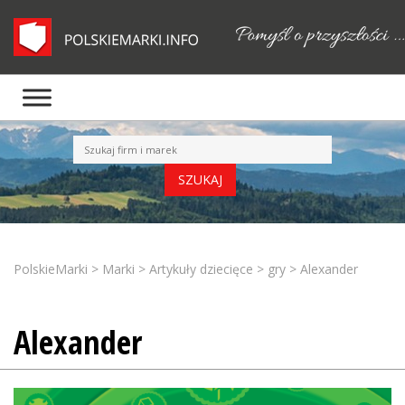
PolskieMarki
>
Marki
>
Artykuły dziecięce
>
gry
>
Alexander
Alexander