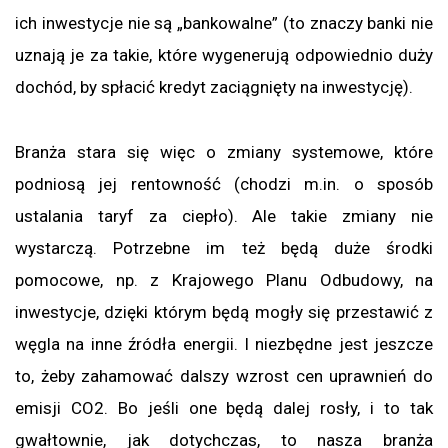
ich inwestycje nie są „bankowalne” (to znaczy banki nie
uznają je za takie, które wygenerują odpowiednio duży
dochód, by spłacić kredyt zaciągnięty na inwestycję).
Branża stara się więc o zmiany systemowe, które
podniosą jej rentowność (chodzi m.in. o sposób
ustalania taryf za ciepło). Ale takie zmiany nie
wystarczą. Potrzebne im też będą duże środki
pomocowe, np. z Krajowego Planu Odbudowy, na
inwestycje, dzięki którym będą mogły się przestawić z
węgla na inne źródła energii. I niezbędne jest jeszcze
to, żeby zahamować dalszy wzrost cen uprawnień do
emisji CO2. Bo jeśli one będą dalej rosły, i to tak
gwałtownie, jak dotychczas, to nasza branża