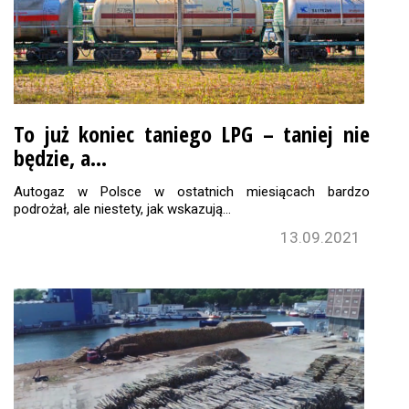
To już koniec taniego LPG – taniej nie
będzie, a…
Autogaz w Polsce w ostatnich miesiącach bardzo
podrożał, ale niestety, jak wskazują…
13.09.2021