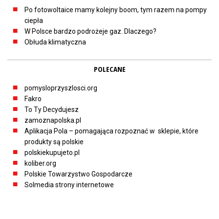
Po fotowoltaice mamy kolejny boom, tym razem na pompy
ciepła
W Polsce bardzo podrożeje gaz. Dlaczego?
Obłuda klimatyczna
POLECANE
pomysloprzyszlosci.org
Fakro
To Ty Decydujesz
zamoznapolska.pl
Aplikacja Pola – pomagająca rozpoznać w sklepie, które
produkty są polskie
polskiekupujeto.pl
koliber.org
Polskie Towarzystwo Gospodarcze
Solmedia strony internetowe