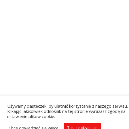
Używamy ciasteczek, by ułatwić korzystanie z naszego serwisu.
Klikając jakikolwiek odnośnik na tej stronie wyrażasz zgodę na
ustawienie plików cookie.
Chcę dowiedzieć się więcej
Tak, zgadzam się