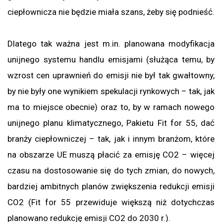
ciepłownicza nie będzie miała szans, żeby się podnieść.
Dlatego tak ważna jest m.in. planowana modyfikacja
unijnego systemu handlu emisjami (służąca temu, by
wzrost cen uprawnień do emisji nie był tak gwałtowny,
by nie były one wynikiem spekulacji rynkowych – tak, jak
ma to miejsce obecnie) oraz to, by w ramach nowego
unijnego planu klimatycznego, Pakietu Fit for 55, dać
branży ciepłowniczej – tak, jak i innym branżom, które
na obszarze UE muszą płacić za emisję CO2 – więcej
czasu na dostosowanie się do tych zmian, do nowych,
bardziej ambitnych planów zwiększenia redukcji emisji
CO2 (Fit for 55 przewiduje większą niż dotychczas
planowano redukcję emisji CO2 do 2030 r.).