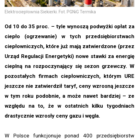
Elektrociepłownia Siekierki. Fot. PGNiG Termika
Od 10 do 35 proc. – tyle wynoszą podwyżki opłat za
ciepło (ogrzewanie) w tych przedsiębiorstwach
ciepłowniczych, które już mają zatwierdzone (przez
Urząd Regulacji Energetyki) nowe stawki za energię
cieplną na rozpoczynający się sezon grzewczy. W
pozostałych firmach ciepłowniczych, którym URE
jeszcze nie zatwierdził taryf, ceny wzrosną jeszcze
w tym roku podobnie, a może nawet bardziej – ze
względu na to, że w ostatnich kilku tygodniach
drastycznie wzrosły ceny gazu i węgla.
W Polsce funkcjonuje ponad 400 przedsiębiorstw