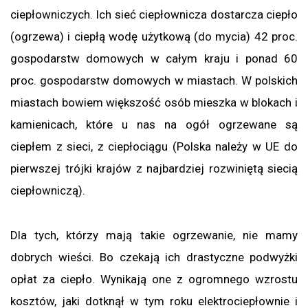
ciepłowniczych. Ich sieć ciepłownicza dostarcza ciepło
(ogrzewa) i ciepłą wodę użytkową (do mycia) 42 proc.
gospodarstw domowych w całym kraju i ponad 60
proc. gospodarstw domowych w miastach. W polskich
miastach bowiem większość osób mieszka w blokach i
kamienicach, które u nas na ogół ogrzewane są
ciepłem z sieci, z ciepłociągu (Polska należy w UE do
pierwszej trójki krajów z najbardziej rozwiniętą siecią
ciepłowniczą).
Dla tych, którzy mają takie ogrzewanie, nie mamy
dobrych wieści. Bo czekają ich drastyczne podwyżki
opłat za ciepło. Wynikają one z ogromnego wzrostu
kosztów, jaki dotknął w tym roku elektrociepłownie i