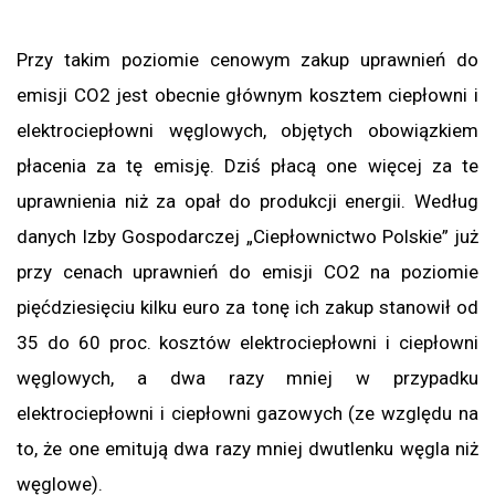
Przy takim poziomie cenowym zakup uprawnień do
emisji CO2 jest obecnie głównym kosztem ciepłowni i
elektrociepłowni węglowych, objętych obowiązkiem
płacenia za tę emisję. Dziś płacą one więcej za te
uprawnienia niż za opał do produkcji energii. Według
danych Izby Gospodarczej „Ciepłownictwo Polskie” już
przy cenach uprawnień do emisji CO2 na poziomie
pięćdziesięciu kilku euro za tonę ich zakup stanowił od
35 do 60 proc. kosztów elektrociepłowni i ciepłowni
węglowych, a dwa razy mniej w przypadku
elektrociepłowni i ciepłowni gazowych (ze względu na
to, że one emitują dwa razy mniej dwutlenku węgla niż
węglowe).