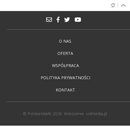
O NAS
OFERTA
WSPÓŁPRACA
POLITYKA PRYWATNOŚCI
KONTAKT
© PolskieMarki 2026. Wdrożenie:
solmedia.pl