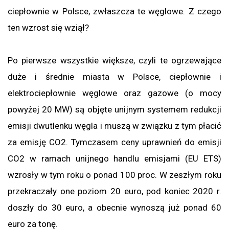
ciepłownie w Polsce, zwłaszcza te węglowe. Z czego
ten wzrost się wziął?
Po pierwsze wszystkie większe, czyli te ogrzewające
duże i średnie miasta w Polsce, ciepłownie i
elektrociepłownie węglowe oraz gazowe (o mocy
powyżej 20 MW) są objęte unijnym systemem redukcji
emisji dwutlenku węgla i muszą w związku z tym płacić
za emisję CO2. Tymczasem ceny uprawnień do emisji
CO2 w ramach unijnego handlu emisjami (EU ETS)
wzrosły w tym roku o ponad 100 proc. W zeszłym roku
przekraczały one poziom 20 euro, pod koniec 2020 r.
doszły do 30 euro, a obecnie wynoszą już ponad 60
euro za tonę.