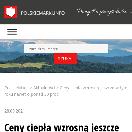
PolskieMarki
>
Aktualności
>
Ceny ciepła wzrosną jeszcze w tym
roku nawet o ponad 30 proc.
28.09.2021
Ceny ciepła wzrosną jeszcze