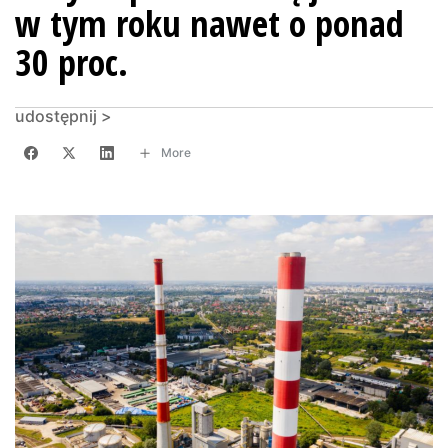
w tym roku nawet o ponad
30 proc.
udostępnij >
More