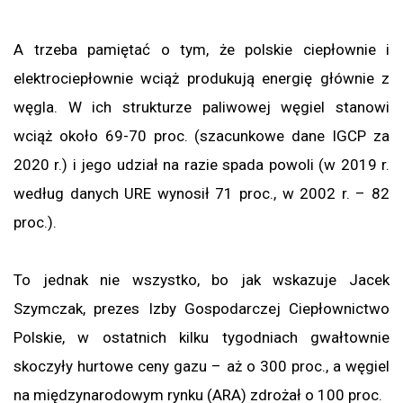
A trzeba pamiętać o tym, że polskie ciepłownie i
elektrociepłownie wciąż produkują energię głównie z
węgla. W ich strukturze paliwowej węgiel stanowi
wciąż około 69-70 proc. (szacunkowe dane IGCP za
2020 r.) i jego udział na razie spada powoli (w 2019 r.
według danych URE wynosił 71 proc., w 2002 r. – 82
proc.).
To jednak nie wszystko, bo jak wskazuje Jacek
Szymczak, prezes Izby Gospodarczej Ciepłownictwo
Polskie, w ostatnich kilku tygodniach gwałtownie
skoczyły hurtowe ceny gazu – aż o 300 proc., a węgiel
na międzynarodowym rynku (ARA) zdrożał o 100 proc.