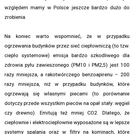
względem mamy w Polsce jeszcze bardzo dużo do
zrobienia.
Na koniec warto wspomnieć, że w przypadku
ogrzewania budynków przez sieć ciepłowniczą (to tzw.
ciepło systemowe) emisja bardzo szkodliwego dla
zdrowia pyłu zawieszonego (PM10 i PM2,5) jest 100
razy mniejsza, a rakotwórczego benzoapirenu – 200
razy mniejsza, niż w przypadku budynków, które
ogrzewają się własnymi piecami (to porównanie
dotyczy przede wszystkim pieców na opał stały: węgiel
czy drewno). Emitują też mniej CO2. Dlatego, że
ciepłownie i elektrociepłownie wyposażone są w lepsze
systemy spalania oraz w filtry na kominach, które