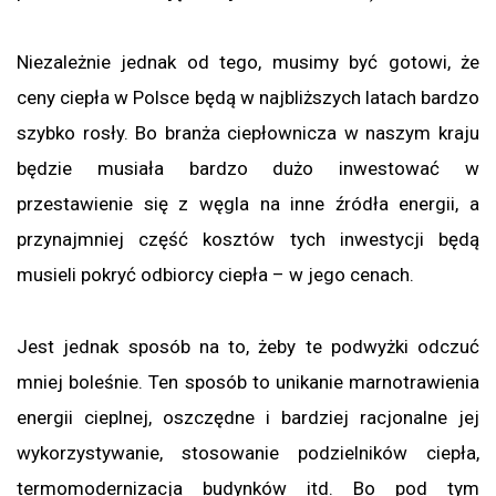
Niezależnie jednak od tego, musimy być gotowi, że
ceny ciepła w Polsce będą w najbliższych latach bardzo
szybko rosły. Bo branża ciepłownicza w naszym kraju
będzie musiała bardzo dużo inwestować w
przestawienie się z węgla na inne źródła energii, a
przynajmniej część kosztów tych inwestycji będą
musieli pokryć odbiorcy ciepła – w jego cenach.
Jest jednak sposób na to, żeby te podwyżki odczuć
mniej boleśnie. Ten sposób to unikanie marnotrawienia
energii cieplnej, oszczędne i bardziej racjonalne jej
wykorzystywanie, stosowanie podzielników ciepła,
termomodernizacja budynków itd. Bo pod tym