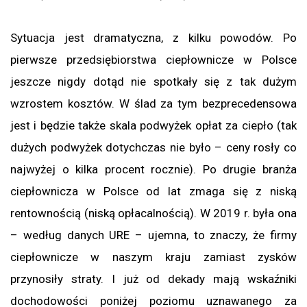
Sytuacja jest dramatyczna, z kilku powodów. Po
pierwsze przedsiębiorstwa ciepłownicze w Polsce
jeszcze nigdy dotąd nie spotkały się z tak dużym
wzrostem kosztów. W ślad za tym bezprecedensowa
jest i będzie także skala podwyżek opłat za ciepło (tak
dużych podwyżek dotychczas nie było – ceny rosły co
najwyżej o kilka procent rocznie). Po drugie branża
ciepłownicza w Polsce od lat zmaga się z niską
rentownością (niską opłacalnością). W 2019 r. była ona
– według danych URE – ujemna, to znaczy, że firmy
ciepłownicze w naszym kraju zamiast zysków
przynosiły straty. I już od dekady mają wskaźniki
dochodowości poniżej poziomu uznawanego za