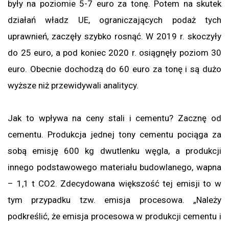
były na poziomie 5-7 euro za tonę. Potem na skutek
działań władz UE, ograniczających podaż tych
uprawnień, zaczęły szybko rosnąć. W 2019 r. skoczyły
do 25 euro, a pod koniec 2020 r. osiągnęły poziom 30
euro. Obecnie dochodzą do 60 euro za tonę i są dużo
wyższe niż przewidywali analitycy.
Jak to wpływa na ceny stali i cementu? Zacznę od
cementu. Produkcja jednej tony cementu pociąga za
sobą emisję 600 kg dwutlenku węgla, a produkcji
innego podstawowego materiału budowlanego, wapna
– 1,1 t CO2. Zdecydowana większość tej emisji to w
tym przypadku tzw. emisja procesowa. „Należy
podkreślić, że emisja procesowa w produkcji cementu i