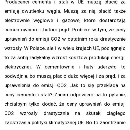
Producenci cementu i stali w UE muszą płacić za
emisję dwutlenku węgla. Muszą za nią płacić także
elektrownie węglowe i gazowe, które dostarczają
cementowniom i hutom prąd. Problem w tym, że ceny
uprawnień do emisji CO2 w ostatnim roku drastycznie
wzrosły. W Polsce, ale i w wielu krajach UE, pociągnęło
to za sobą radykalny wzrost kosztów produkcji energii
elektrycznej. W cementownie i huty uderzyło to
podwójnie, bo muszą płacić dużo więcej i za prąd, i za
uprawnienia do emisji CO2. Jak to się przekłada na
ceny cementu i stali? Zanim odpowiem na to pytanie,
chciałbym tylko dodać, że ceny uprawnień do emisji
CO2 wzrosły drastycznie na skutek ciągłego
zaostrzania polityki klimatycznej UE. Bo to zaostrzanie