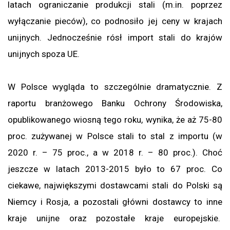
latach ograniczanie produkcji stali (m.in. poprzez
wyłączanie pieców), co podnosiło jej ceny w krajach
unijnych. Jednocześnie rósł import stali do krajów
unijnych spoza UE.
W Polsce wygląda to szczególnie dramatycznie. Z
raportu branżowego Banku Ochrony Środowiska,
opublikowanego wiosną tego roku, wynika, że aż 75-80
proc. zużywanej w Polsce stali to stal z importu (w
2020 r. – 75 proc., a w 2018 r. – 80 proc.). Choć
jeszcze w latach 2013-2015 było to 67 proc. Co
ciekawe, największymi dostawcami stali do Polski są
Niemcy i Rosja, a pozostali główni dostawcy to inne
kraje unijne oraz pozostałe kraje europejskie.