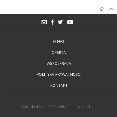
O NAS
OFERTA
WSPÓŁPRACA
POLITYKA PRYWATNOŚCI
KONTAKT
© PolskieMarki 2026. Wdrożenie:
solmedia.pl