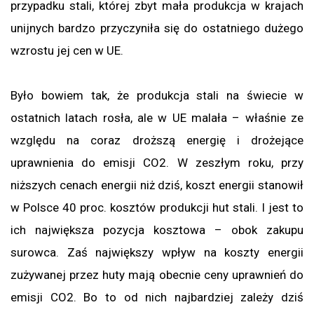
przypadku stali, której zbyt mała produkcja w krajach
unijnych bardzo przyczyniła się do ostatniego dużego
wzrostu jej cen w UE.
Było bowiem tak, że produkcja stali na świecie w
ostatnich latach rosła, ale w UE malała – właśnie ze
względu na coraz droższą energię i drożejące
uprawnienia do emisji CO2. W zeszłym roku, przy
niższych cenach energii niż dziś, koszt energii stanowił
w Polsce 40 proc. kosztów produkcji hut stali. I jest to
ich największa pozycja kosztowa – obok zakupu
surowca. Zaś największy wpływ na koszty energii
zużywanej przez huty mają obecnie ceny uprawnień do
emisji CO2. Bo to od nich najbardziej zależy dziś