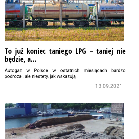
To już koniec taniego LPG – taniej nie
będzie, a…
Autogaz w Polsce w ostatnich miesiącach bardzo
podrożał, ale niestety, jak wskazują…
13.09.2021