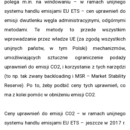
polega m.in. na windowaniu – w ramach unijnego
systemu handlu emisjami EU ETS – cen uprawnień do
emisji dwutlenku węgla administracyjnymi, odgórnymi
metodami. Te metody to przede wszystkim
wprowadzanie przez władze UE (za zgodą wszystkich
unijnych państw, w tym Polski) mechanizmów,
umożliwiających sztuczne ograniczenie podaży
uprawnień do emisji CO2, i korzystanie z tych narzędzi
(to np. tak zwany backloading i MSR – Market Stability
Reserve). Po to, żeby podbić ceny tych uprawnień, co
ma z kolei pomóc w obniżeniu emisji CO2.
Ceny uprawnień do emisji CO2 – w ramach unijnego
systemu handlu emisjami EU ETS – jeszcze w 2017 r.