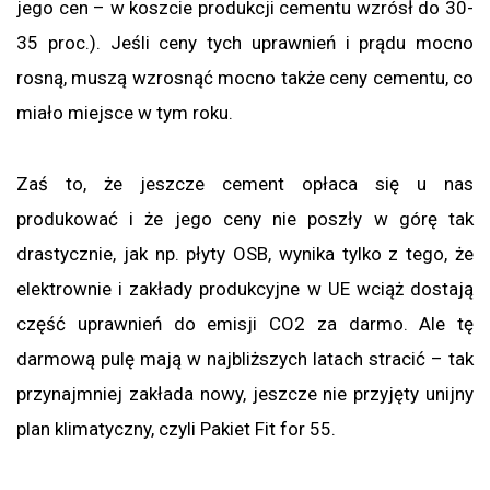
jego cen – w koszcie produkcji cementu wzrósł do 30-
35 proc.). Jeśli ceny tych uprawnień i prądu mocno
rosną, muszą wzrosnąć mocno także ceny cementu, co
miało miejsce w tym roku.
Zaś to, że jeszcze cement opłaca się u nas
produkować i że jego ceny nie poszły w górę tak
drastycznie, jak np. płyty OSB, wynika tylko z tego, że
elektrownie i zakłady produkcyjne w UE wciąż dostają
część uprawnień do emisji CO2 za darmo. Ale tę
darmową pulę mają w najbliższych latach stracić – tak
przynajmniej zakłada nowy, jeszcze nie przyjęty unijny
plan klimatyczny, czyli Pakiet Fit for 55.