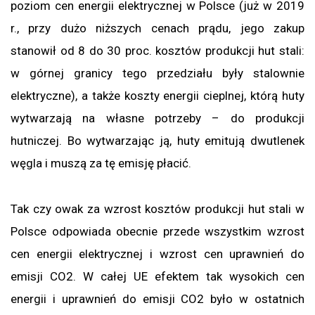
poziom cen energii elektrycznej w Polsce (już w 2019
r., przy dużo niższych cenach prądu, jego zakup
stanowił od 8 do 30 proc. kosztów produkcji hut stali:
w górnej granicy tego przedziału były stalownie
elektryczne), a także koszty energii cieplnej, którą huty
wytwarzają na własne potrzeby – do produkcji
hutniczej. Bo wytwarzając ją, huty emitują dwutlenek
węgla i muszą za tę emisję płacić.
Tak czy owak za wzrost kosztów produkcji hut stali w
Polsce odpowiada obecnie przede wszystkim wzrost
cen energii elektrycznej i wzrost cen uprawnień do
emisji CO2. W całej UE efektem tak wysokich cen
energii i uprawnień do emisji CO2 było w ostatnich