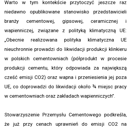
Warto w tym kontekście przytoczyć jeszcze raz
niedawno opublikowane stanowisko przedstawicieli
branży cementowej, gipsowej, ceramicznej i
wapienniczej, związane z polityką klimatyczną UE:
„Obecnie realizowana polityka klimatyczna UE
nieuchronnie prowadzi do likwidacji produkcji klinkieru
w polskich cementowniach (półprodukt w procesie
produkcji cementu, który odpowiada za największą
cześć emisji CO2) oraz wapna i przeniesienia jej poza
UE, co doprowadzi do likwidacji około ¾ miejsc pracy
w cementowniach oraz zakładach wapienniczych”.
Stowarzyszenie Przemysłu Cementowego podkreśla,
że już przy cenach uprawnień do emisji CO2 na