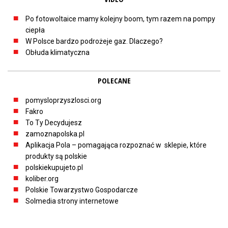
Po fotowoltaice mamy kolejny boom, tym razem na pompy
ciepła
W Polsce bardzo podrożeje gaz. Dlaczego?
Obłuda klimatyczna
POLECANE
pomysloprzyszlosci.org
Fakro
To Ty Decydujesz
zamoznapolska.pl
Aplikacja Pola – pomagająca rozpoznać w sklepie, które
produkty są polskie
polskiekupujeto.pl
koliber.org
Polskie Towarzystwo Gospodarcze
Solmedia strony internetowe