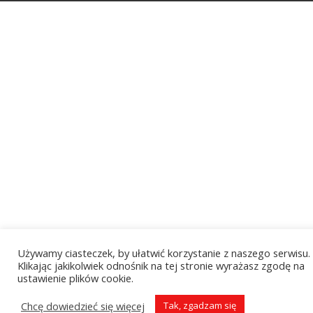
Używamy ciasteczek, by ułatwić korzystanie z naszego serwisu.
Klikając jakikolwiek odnośnik na tej stronie wyrażasz zgodę na
ustawienie plików cookie.
Chcę dowiedzieć się więcej
Tak, zgadzam się