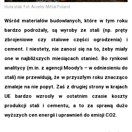
Huta stali. Fot. Arcelor Mittal Poland
Wśród materiałów budowlanych, które w tym roku
bardzo podrożały, są wyroby ze stali (np. pręty
zbrojeniowe czy stalowe części ogrodzenia) i
cement. I niestety, nie zanosi się na to, żeby miały
one w najbliższych miesiącach stanieć. Bo rynkowi
analitycy (m.in. z agencji Moody’s – w odniesieniu do
stali) nie przewidują, że w przyszłym roku znacząco
zmaleje na nie popyt. Zaś z drugiej strony w krajach
UE bardzo wzrosły w ostatnim czasie koszty
produkcji stali i cementu, a to za sprawą dużo
wyższych cen energii i uprawnień do emisji CO2.