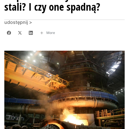
stali? I czy one spadną?
udostępnij >
More