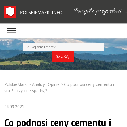
PolskieMarki
>
Analizy i Opinie
>
Co podnosi ceny cementu i
stali? I czy one spadną?
24.09.2021
Co podnosi ceny cementu i