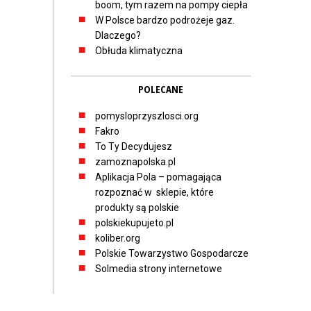
boom, tym razem na pompy ciepła
W Polsce bardzo podrożeje gaz.
Dlaczego?
Obłuda klimatyczna
POLECANE
pomysloprzyszlosci.org
Fakro
To Ty Decydujesz
zamoznapolska.pl
Aplikacja Pola – pomagająca
rozpoznać w sklepie, które
produkty są polskie
polskiekupujeto.pl
koliber.org
Polskie Towarzystwo Gospodarcze
Solmedia strony internetowe