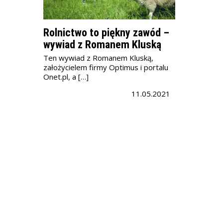
Rolnictwo to piękny zawód –
wywiad z Romanem Kluską
Ten wywiad z Romanem Kluską,
założycielem firmy Optimus i portalu
Onet.pl, a […]
11.05.2021