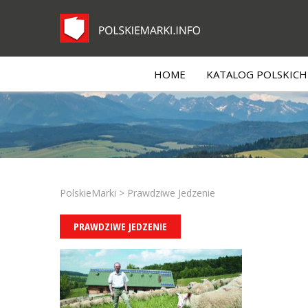
HOME
KATALOG POLSKICH 
PolskieMarki
>
Prawdziwe Jedzenie
PRAWDZIWE JEDZENIE