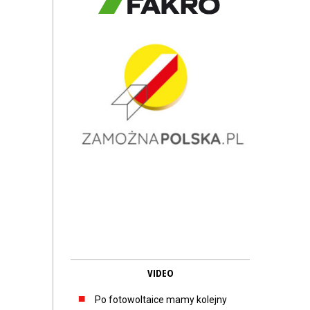
VIDEO
Po fotowoltaice mamy kolejny