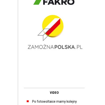
VIDEO
Po fotowoltaice mamy kolejny