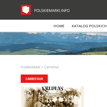
HOME
KATALOG POLSKICH 
PolskieMarki
>
Carrefour
CARREFOUR