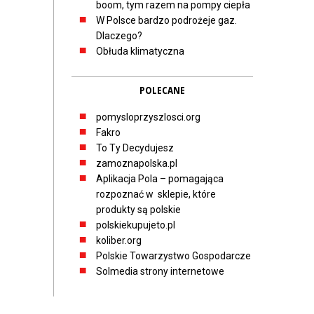
boom, tym razem na pompy ciepła
W Polsce bardzo podrożeje gaz.
Dlaczego?
Obłuda klimatyczna
POLECANE
pomysloprzyszlosci.org
Fakro
To Ty Decydujesz
zamoznapolska.pl
Aplikacja Pola – pomagająca
rozpoznać w sklepie, które
produkty są polskie
polskiekupujeto.pl
koliber.org
Polskie Towarzystwo Gospodarcze
Solmedia strony internetowe