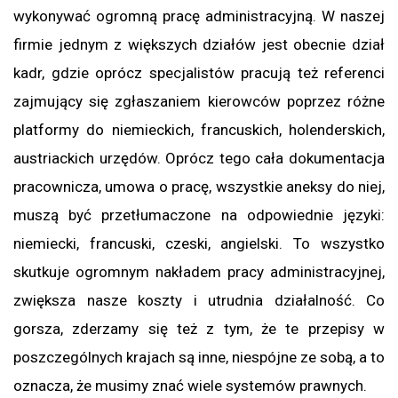
wykonywać ogromną pracę administracyjną. W naszej
firmie jednym z większych działów jest obecnie dział
kadr, gdzie oprócz specjalistów pracują też referenci
zajmujący się zgłaszaniem kierowców poprzez różne
platformy do niemieckich, francuskich, holenderskich,
austriackich urzędów. Oprócz tego cała dokumentacja
pracownicza, umowa o pracę, wszystkie aneksy do niej,
muszą być przetłumaczone na odpowiednie języki:
niemiecki, francuski, czeski, angielski. To wszystko
skutkuje ogromnym nakładem pracy administracyjnej,
zwiększa nasze koszty i utrudnia działalność. Co
gorsza, zderzamy się też z tym, że te przepisy w
poszczególnych krajach są inne, niespójne ze sobą, a to
oznacza, że musimy znać wiele systemów prawnych.