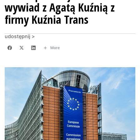
wywiad z Agatą Kuźnią z
firmy Kuźnia Trans
udostępnij >
More