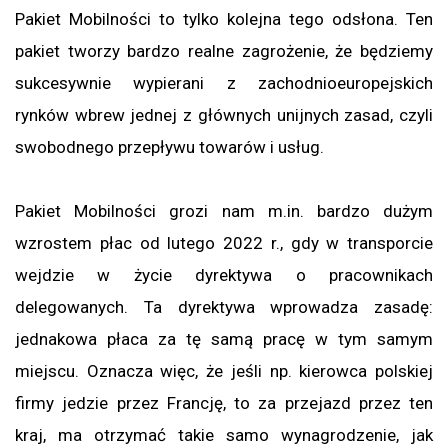
Pakiet Mobilności to tylko kolejna tego odsłona. Ten
pakiet tworzy bardzo realne zagrożenie, że będziemy
sukcesywnie wypierani z zachodnioeuropejskich
rynków wbrew jednej z głównych unijnych zasad, czyli
swobodnego przepływu towarów i usług.
Pakiet Mobilności grozi nam m.in. bardzo dużym
wzrostem płac od lutego 2022 r., gdy w transporcie
wejdzie w życie dyrektywa o pracownikach
delegowanych. Ta dyrektywa wprowadza zasadę:
jednakowa płaca za tę samą pracę w tym samym
miejscu. Oznacza więc, że jeśli np. kierowca polskiej
firmy jedzie przez Francję, to za przejazd przez ten
kraj, ma otrzymać takie samo wynagrodzenie, jak