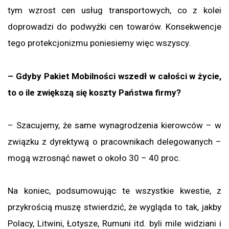
tym wzrost cen usług transportowych, co z kolei
doprowadzi do podwyżki cen towarów. Konsekwencje
tego protekcjonizmu poniesiemy więc wszyscy.
– Gdyby Pakiet Mobilności wszedł w całości w życie,
to o ile zwiększą się koszty Państwa firmy?
– Szacujemy, że same wynagrodzenia kierowców – w
związku z dyrektywą o pracownikach delegowanych –
mogą wzrosnąć nawet o około 30 – 40 proc.
Na koniec, podsumowując te wszystkie kwestie, z
przykrością muszę stwierdzić, że wygląda to tak, jakby
Polacy, Litwini, Łotysze, Rumuni itd. byli mile widziani i