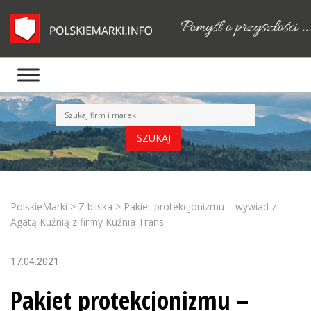
PolskieMarki
>
Z bliska
>
Pakiet protekcjonizmu – wywiad z
Agatą Kuźnią z firmy Kuźnia Trans
17.04.2021
Pakiet protekcjonizmu –