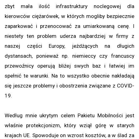
zbyt mała ilość infrastruktury noclegowej dla
kierowców ciężarówek, w których mogliby bezpiecznie
zaparkować i przenocować za umiarkowaną cenę. I
niestety ten problem uderza najbardziej w firmy z
naszej części Europy, jeżdżących na długich
dystansach, ponieważ np. niemieccy czy francuscy
przewoźnicy operują bliżej swych baz i łatwiej im
spełnić te warunki. Na to wszystko obecnie nakładają
się jeszcze problemy i obostrzenia związane z COVID-
19.
Według mnie ukrytym celem Pakietu Mobilności jest
właśnie protekcjonizm, który wziął górę w starych
krajach UE. Spowoduje on wzrost kosztów, a w ślad za