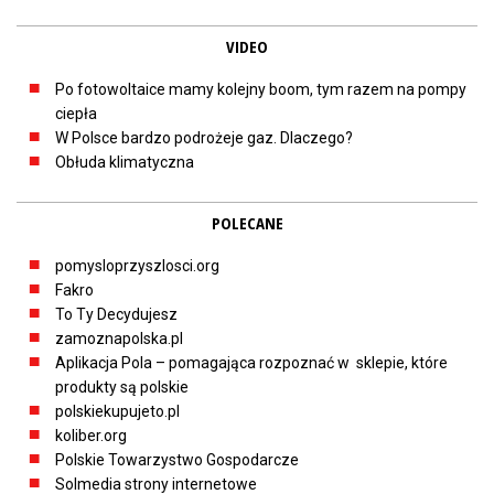
VIDEO
Po fotowoltaice mamy kolejny boom, tym razem na pompy
ciepła
W Polsce bardzo podrożeje gaz. Dlaczego?
Obłuda klimatyczna
POLECANE
pomysloprzyszlosci.org
Fakro
To Ty Decydujesz
zamoznapolska.pl
Aplikacja Pola – pomagająca rozpoznać w sklepie, które
produkty są polskie
polskiekupujeto.pl
koliber.org
Polskie Towarzystwo Gospodarcze
Solmedia strony internetowe