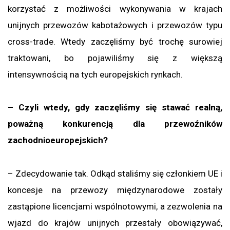
korzystać z możliwości wykonywania w krajach
unijnych przewozów kabotażowych i przewozów typu
cross-trade. Wtedy zaczęliśmy być trochę surowiej
traktowani, bo pojawiliśmy się z większą
intensywnością na tych europejskich rynkach.
– Czyli wtedy, gdy zaczęliśmy się stawać realną,
poważną konkurencją dla przewoźników
zachodnioeuropejskich?
– Zdecydowanie tak. Odkąd staliśmy się członkiem UE i
koncesje na przewozy międzynarodowe zostały
zastąpione licencjami wspólnotowymi, a zezwolenia na
wjazd do krajów unijnych przestały obowiązywać,