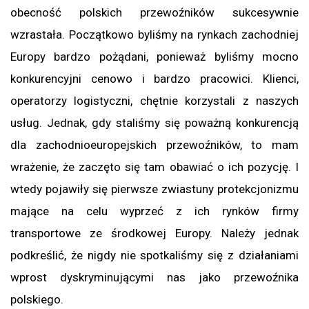
obecność polskich przewoźników sukcesywnie
wzrastała. Początkowo byliśmy na rynkach zachodniej
Europy bardzo pożądani, ponieważ byliśmy mocno
konkurencyjni cenowo i bardzo pracowici. Klienci,
operatorzy logistyczni, chętnie korzystali z naszych
usług. Jednak, gdy staliśmy się poważną konkurencją
dla zachodnioeuropejskich przewoźników, to mam
wrażenie, że zaczęto się tam obawiać o ich pozycję. I
wtedy pojawiły się pierwsze zwiastuny protekcjonizmu
mające na celu wyprzeć z ich rynków firmy
transportowe ze środkowej Europy. Należy jednak
podkreślić, że nigdy nie spotkaliśmy się z działaniami
wprost dyskryminującymi nas jako przewoźnika
polskiego.