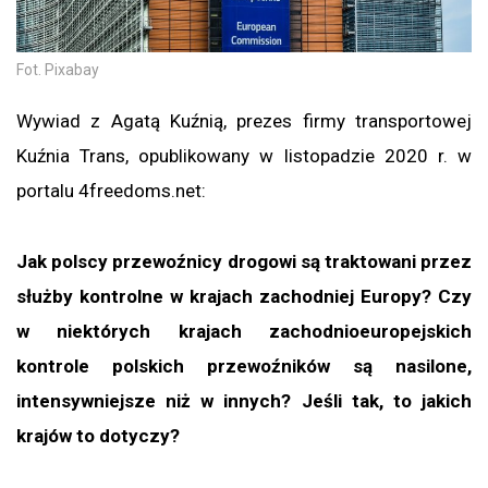
Fot. Pixabay
Wywiad z Agatą Kuźnią, prezes firmy transportowej
Kuźnia Trans, opublikowany w listopadzie 2020 r. w
portalu 4freedoms.net:
Jak polscy przewoźnicy drogowi są traktowani przez
służby kontrolne w krajach zachodniej Europy? Czy
w niektórych krajach zachodnioeuropejskich
kontrole polskich przewoźników są nasilone,
intensywniejsze niż w innych? Jeśli tak, to jakich
krajów to dotyczy?