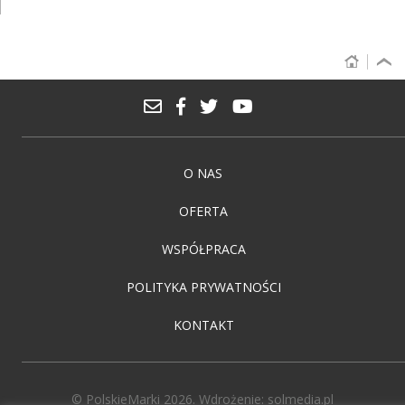
O NAS
OFERTA
WSPÓŁPRACA
POLITYKA PRYWATNOŚCI
KONTAKT
© PolskieMarki 2026. Wdrożenie:
solmedia.pl