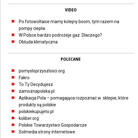
VIDEO
Po fotowoltaice mamy kolejny boom, tym razem na
pompy ciepła
W Polsce bardzo podrożeje gaz. Dlaczego?
Obłuda klimatyczna
POLECANE
pomysloprzyszlosci.org
Fakro
To Ty Decydujesz
zamoznapolska.pl
Aplikacja Pola – pomagająca rozpoznać w sklepie, które
produkty są polskie
polskiekupujeto.pl
koliber.org
Polskie Towarzystwo Gospodarcze
Solmedia strony internetowe