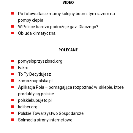
VIDEO
Po fotowoltaice mamy kolejny boom, tym razem na
pompy ciepła
W Polsce bardzo podrożeje gaz. Dlaczego?
Obłuda klimatyczna
POLECANE
pomysloprzyszlosci.org
Fakro
To Ty Decydujesz
zamoznapolska.pl
Aplikacja Pola – pomagająca rozpoznać w sklepie, które
produkty są polskie
polskiekupujeto.pl
koliber.org
Polskie Towarzystwo Gospodarcze
Solmedia strony internetowe