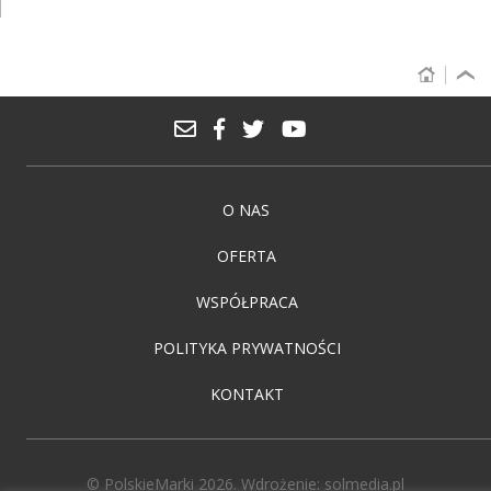
O NAS
OFERTA
WSPÓŁPRACA
POLITYKA PRYWATNOŚCI
KONTAKT
© PolskieMarki 2026. Wdrożenie:
solmedia.pl