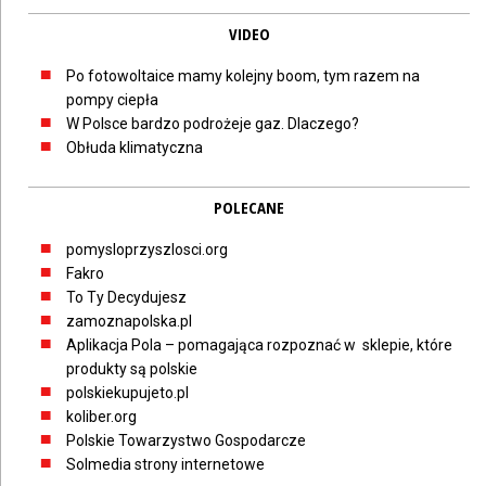
VIDEO
Po fotowoltaice mamy kolejny boom, tym razem na
pompy ciepła
W Polsce bardzo podrożeje gaz. Dlaczego?
Obłuda klimatyczna
POLECANE
pomysloprzyszlosci.org
Fakro
To Ty Decydujesz
zamoznapolska.pl
Aplikacja Pola – pomagająca rozpoznać w sklepie, które
produkty są polskie
polskiekupujeto.pl
koliber.org
Polskie Towarzystwo Gospodarcze
Solmedia strony internetowe