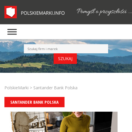
PolskieMarki
>
Santander Bank Polska
SANTANDER BANK POLSKA