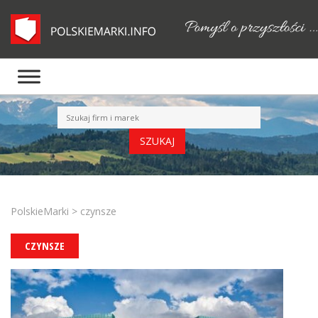
PolskieMarki
>
czynsze
CZYNSZE