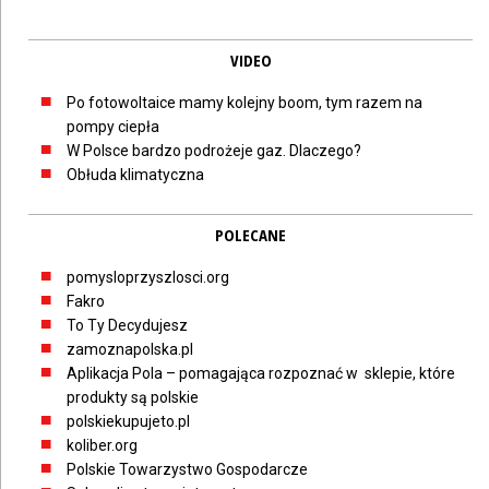
VIDEO
Po fotowoltaice mamy kolejny boom, tym razem na
pompy ciepła
W Polsce bardzo podrożeje gaz. Dlaczego?
Obłuda klimatyczna
POLECANE
pomysloprzyszlosci.org
Fakro
To Ty Decydujesz
zamoznapolska.pl
Aplikacja Pola – pomagająca rozpoznać w sklepie, które
produkty są polskie
polskiekupujeto.pl
koliber.org
Polskie Towarzystwo Gospodarcze