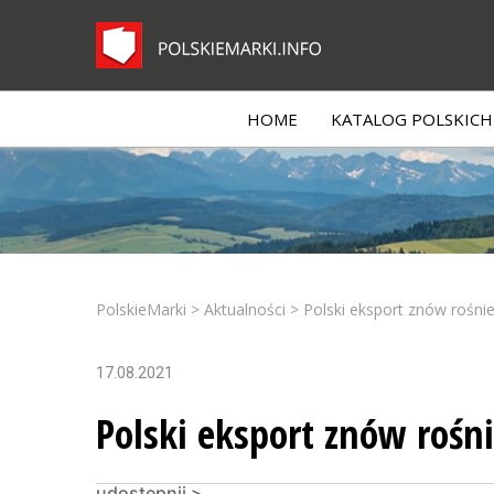
HOME
KATALOG POLSKICH 
PolskieMarki
>
Aktualności
>
Polski eksport znów rośnie
17.08.2021
Polski eksport znów rośni
udostępnij >