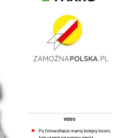
VIDEO
Po fotowoltaice mamy kolejny boom,
tym razem na pompy ciepła