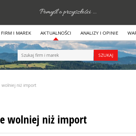
FIRM I MAREK
AKTUALNOŚCI
ANALIZY I OPINIE
WAR
 wolniej niż import
e wolniej niż import