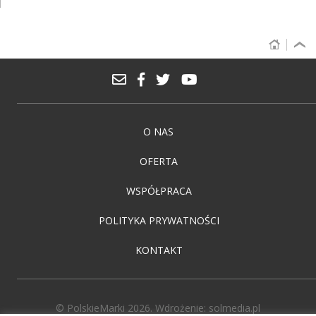
O NAS
OFERTA
WSPÓŁPRACA
POLITYKA PRYWATNOŚCI
KONTAKT
© PolskieMarki 2026. Wdrożenie:
solmedia.pl