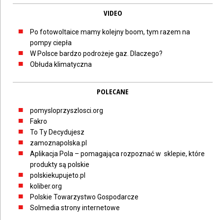
VIDEO
Po fotowoltaice mamy kolejny boom, tym razem na
pompy ciepła
W Polsce bardzo podrożeje gaz. Dlaczego?
Obłuda klimatyczna
POLECANE
pomysloprzyszlosci.org
Fakro
To Ty Decydujesz
zamoznapolska.pl
Aplikacja Pola – pomagająca rozpoznać w sklepie, które
produkty są polskie
polskiekupujeto.pl
koliber.org
Polskie Towarzystwo Gospodarcze
Solmedia strony internetowe