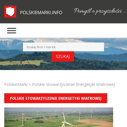
PolskieMarki
>
Polskie Stowarzyszenie Energetyki Wiatrowej
POLSKIE STOWARZYSZENIE ENERGETYKI WIATROWEJ