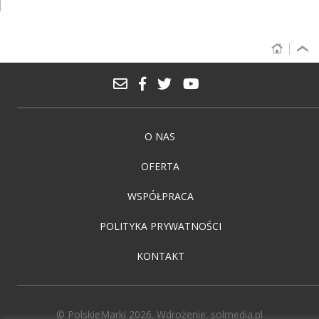
O NAS
OFERTA
WSPÓŁPRACA
POLITYKA PRYWATNOŚCI
KONTAKT
© PolskieMarki 2026. Wdrożenie:
solmedia.pl