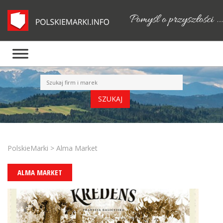
PolskieMarki
>
Alma Market
ALMA MARKET