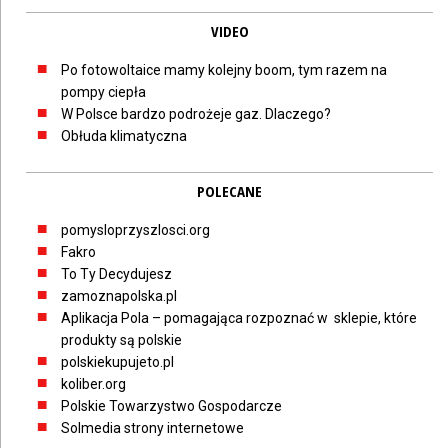
VIDEO
Po fotowoltaice mamy kolejny boom, tym razem na
pompy ciepła
W Polsce bardzo podrożeje gaz. Dlaczego?
Obłuda klimatyczna
POLECANE
pomysloprzyszlosci.org
Fakro
To Ty Decydujesz
zamoznapolska.pl
Aplikacja Pola – pomagająca rozpoznać w sklepie, które
produkty są polskie
polskiekupujeto.pl
koliber.org
Polskie Towarzystwo Gospodarcze
Solmedia strony internetowe