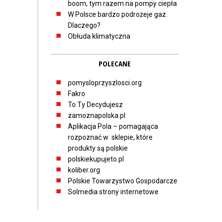
boom, tym razem na pompy ciepła
W Polsce bardzo podrożeje gaz.
Dlaczego?
Obłuda klimatyczna
POLECANE
pomysloprzyszlosci.org
Fakro
To Ty Decydujesz
zamoznapolska.pl
Aplikacja Pola – pomagająca
rozpoznać w sklepie, które
produkty są polskie
polskiekupujeto.pl
koliber.org
Polskie Towarzystwo Gospodarcze
Solmedia strony internetowe