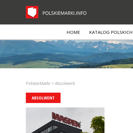
HOME
KATALOG POLSKICH 
PolskieMarki
>
Absolwent
ABSOLWENT