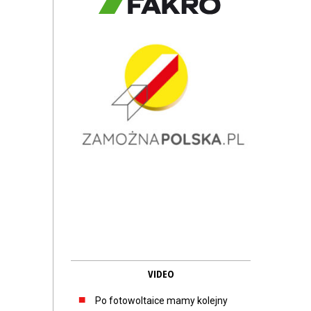
VIDEO
Po fotowoltaice mamy kolejny