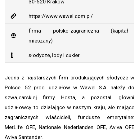
30-520 Kraków
https://www.wawel.com.pl/
firma polsko-zagraniczna (kapitał
mieszany)
słodycze, lody i cukier
Jedna z najstarszych firm produkujących słodycze w
Polsce. 52 proc. udziałów w Wawel S.A. należy do
szwajcarskiej firmy Hosta, a pozostali główni
udziałowcy to działające w naszym kraju, ale mające
zagranicznych właścicieli, fundusze emerytalne:
MetLife OFE, Nationale Nederlanden OFE, Aviva OFE
Aviva Santander.