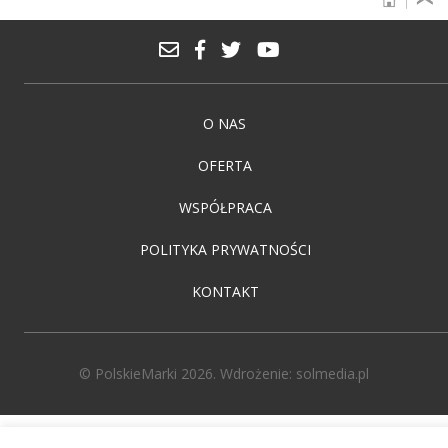
O NAS
OFERTA
WSPÓŁPRACA
POLITYKA PRYWATNOŚCI
KONTAKT
© PolskieMarki 2026. Wdrożenie:
solmedia.pl