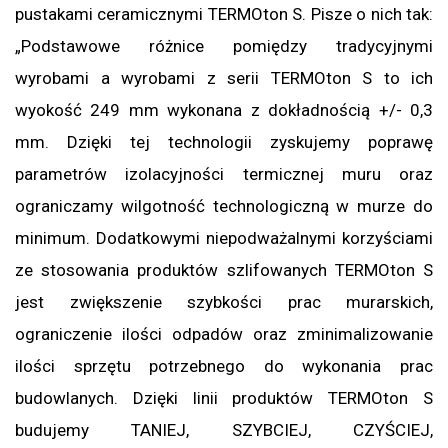
pustakami ceramicznymi TERMOton S. Pisze o nich tak:
„Podstawowe różnice pomiędzy tradycyjnymi
wyrobami a wyrobami z serii TERMOton S to ich
wyokość 249 mm wykonana z dokładnością +/- 0,3
mm. Dzięki tej technologii zyskujemy poprawę
parametrów izolacyjności termicznej muru oraz
ograniczamy wilgotność technologiczną w murze do
minimum. Dodatkowymi niepodważalnymi korzyściami
ze stosowania produktów szlifowanych TERMOton S
jest zwiększenie szybkości prac murarskich,
ograniczenie ilości odpadów oraz zminimalizowanie
ilości sprzętu potrzebnego do wykonania prac
budowlanych. Dzięki linii produktów TERMOton S
budujemy TANIEJ, SZYBCIEJ, CZYŚCIEJ,