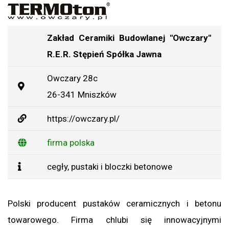
Zakład Ceramiki Budowlanej "Owczary"
R.E.R. Stępień Spółka Jawna
Owczary 28c
26-341 Mniszków
https://owczary.pl/
firma polska
cegły, pustaki i bloczki betonowe
Polski producent pustaków ceramicznych i betonu
towarowego. Firma chlubi się innowacyjnymi