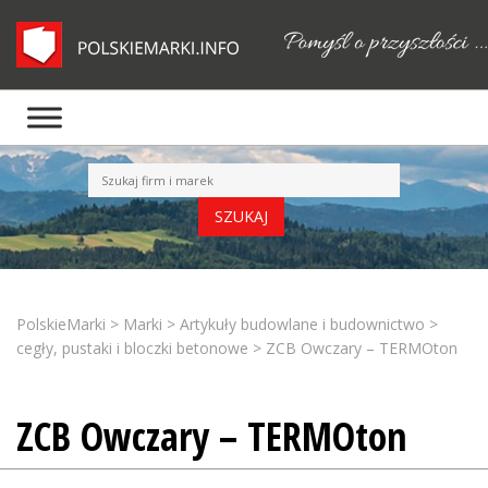
PolskieMarki
>
Marki
>
Artykuły budowlane i budownictwo
>
cegły, pustaki i bloczki betonowe
>
ZCB Owczary – TERMOton
ZCB Owczary – TERMOton