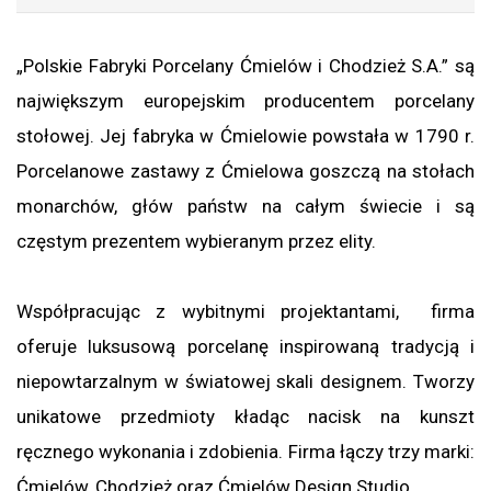
„Polskie Fabryki Porcelany Ćmielów i Chodzież S.A.” są
największym europejskim producentem porcelany
stołowej. Jej fabryka w Ćmielowie powstała w 1790 r.
Porcelanowe zastawy z Ćmielowa goszczą na stołach
monarchów, głów państw na całym świecie i są
częstym prezentem wybieranym przez elity.
Współpracując z wybitnymi projektantami, firma
oferuje luksusową porcelanę inspirowaną tradycją i
niepowtarzalnym w światowej skali designem. Tworzy
unikatowe przedmioty kładąc nacisk na kunszt
ręcznego wykonania i zdobienia. Firma łączy trzy marki:
Ćmielów, Chodzież oraz Ćmielów Design Studio.