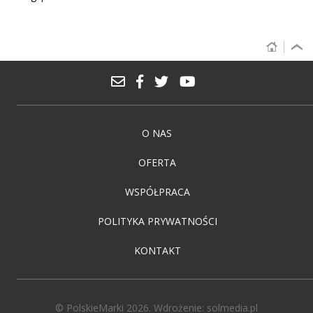
O NAS
OFERTA
WSPÓŁPRACA
POLITYKA PRYWATNOŚCI
KONTAKT
© PolskieMarki 2026. Wdrożenie:
solmedia.pl