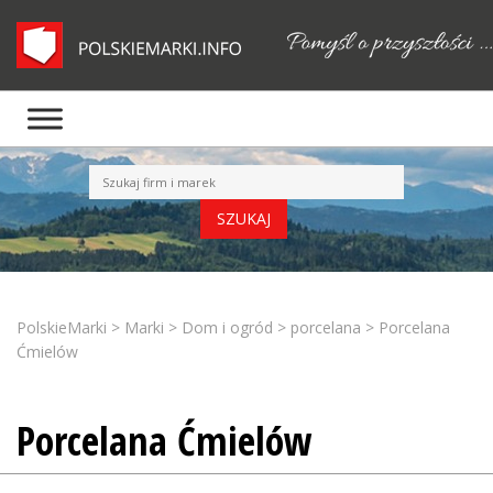
PolskieMarki
>
Marki
>
Dom i ogród
>
porcelana
>
Porcelana
Ćmielów
Porcelana Ćmielów