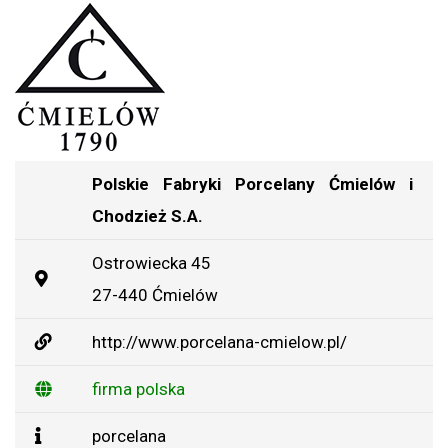
Polskie Fabryki Porcelany Ćmielów i
Chodzież S.A.
Ostrowiecka 45
27-440 Ćmielów
http://www.porcelana-cmielow.pl/
firma polska
porcelana