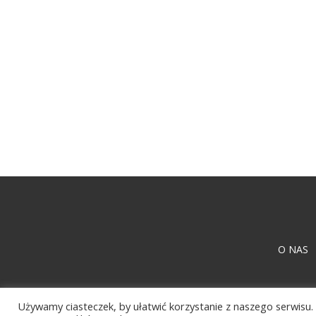
O NAS
Używamy ciasteczek, by ułatwić korzystanie z naszego serwisu. 