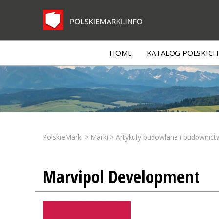
HOME
KATALOG POLSKICH 
PolskieMarki
>
Marki
>
Artykuły budowlane i budownict
Marvipol Development