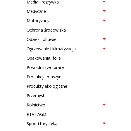
Media i rozrywka
Medyczne
Motoryzacja
Ochrona środowiska
Odzież i obuwie
Ogrzewanie i klimatyzacja
Opakowania, folie
Pośrednictwo pracy
Produkcja maszyn
Produkty ekologiczne
Przemysł
Rolnictwo
RTV i AGD
Sport i turystyka