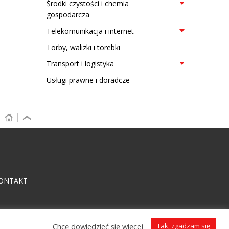
Środki czystości i chemia
gospodarcza
Telekomunikacja i internet
Torby, walizki i torebki
Transport i logistyka
Usługi prawne i doradcze
ONTAKT
Chcę dowiedzieć się więcej
Tak, zgadzam się