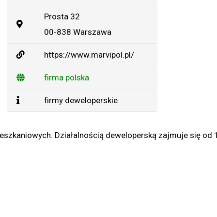
Prosta 32
00-838 Warszawa
https://www.marvipol.pl/
firma polska
firmy deweloperskie
szkaniowych. Działalnością deweloperską zajmuje się od 1