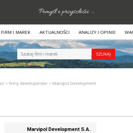
FIRM I MAREK
AKTUALNOŚCI
ANALIZY I OPINIE
WAR
wo
>
firmy deweloperskie
>
Marvipol Development
Marvipol Development S.A.