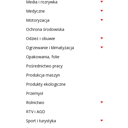
Media i rozrywka
Medyczne
Motoryzacja
Ochrona środowiska
Odzież i obuwie
Ogrzewanie i klimatyzacja
Opakowania, folie
Pośrednictwo pracy
Produkcja maszyn
Produkty ekologiczne
Przemysł
Rolnictwo
RTV i AGD
Sport i turystyka