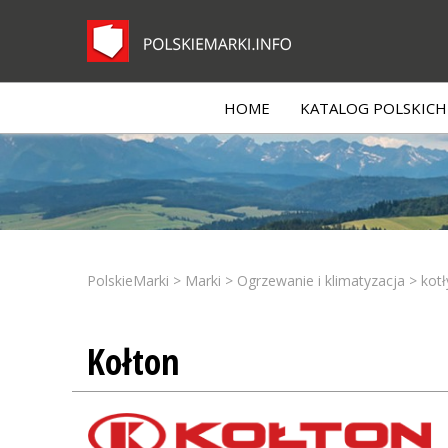
HOME
KATALOG POLSKICH 
PolskieMarki
>
Marki
>
Ogrzewanie i klimatyzacja
>
kotł
Kołton