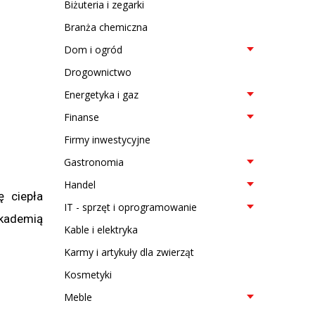
Biżuteria i zegarki
Branża chemiczna
Dom i ogród
Drogownictwo
Energetyka i gaz
Finanse
Firmy inwestycyjne
Gastronomia
Handel
ę ciepła
IT - sprzęt i oprogramowanie
Akademią
Kable i elektryka
Karmy i artykuły dla zwierząt
Kosmetyki
Meble