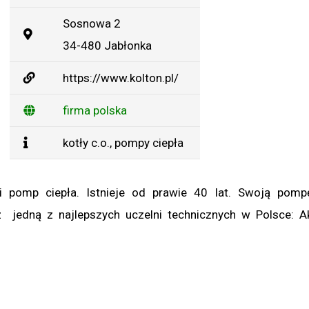
Sosnowa 2
34-480 Jabłonka
https://www.kolton.pl/
firma polska
kotły c.o.
,
pompy ciepła
 i pomp ciepła. Istnieje od prawie 40 lat. Swoją pomp
 jedną z najlepszych uczelni technicznych w Polsce: 