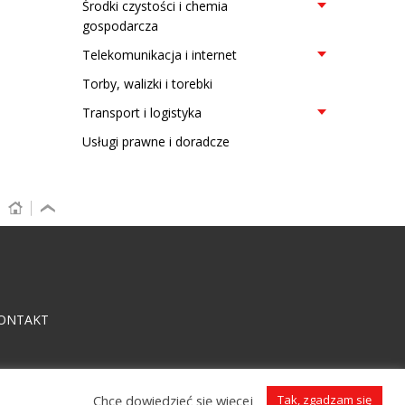
Środki czystości i chemia
gospodarcza
Telekomunikacja i internet
Torby, walizki i torebki
Transport i logistyka
Usługi prawne i doradcze
ONTAKT
Chcę dowiedzieć się więcej
Tak, zgadzam się