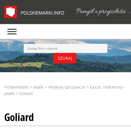
PolskieMarki
>
Marki
>
Artykuły spożywcze
>
kasze, makarony i
płatki
>
Goliard
Goliard