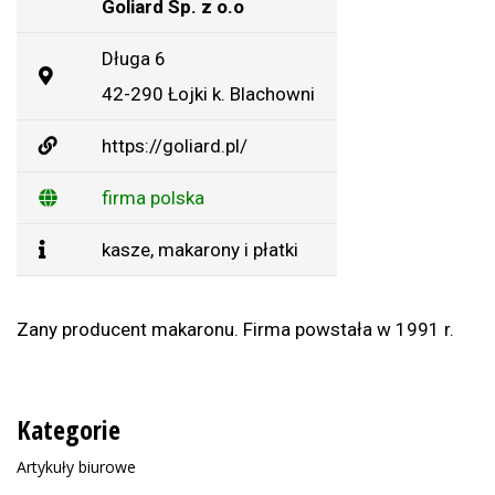
Goliard Sp. z o.o
Długa 6
42-290 Łojki k. Blachowni
https://goliard.pl/
firma polska
kasze, makarony i płatki
Zany producent makaronu. Firma powstała w 1991 r.
Kategorie
Artykuły biurowe