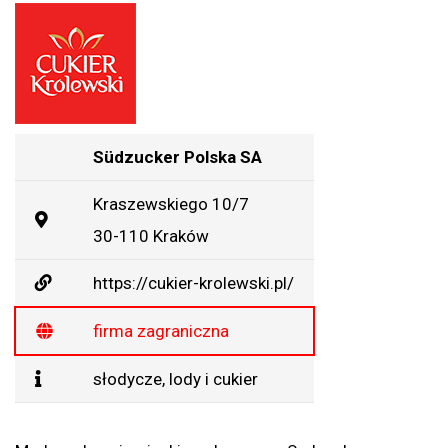
Südzucker Polska SA
Kraszewskiego 10/7
30-110 Kraków
https://cukier-krolewski.pl/
firma zagraniczna
słodycze, lody i cukier