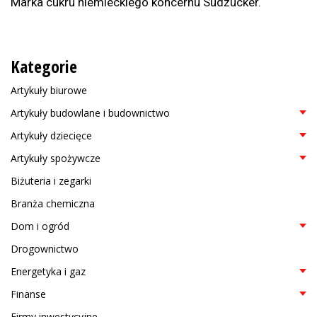
Marka cukru niemieckiego koncernu Sudzucker.
Kategorie
Artykuły biurowe
Artykuły budowlane i budownictwo
Artykuły dziecięce
Artykuły spożywcze
Biżuteria i zegarki
Branża chemiczna
Dom i ogród
Drogownictwo
Energetyka i gaz
Finanse
Firmy inwestycyjne