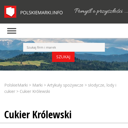
PolskieMarki
>
Marki
>
Artykuły spożywcze
>
słodycze, lody i
cukier
>
Cukier Królewski
Cukier Królewski